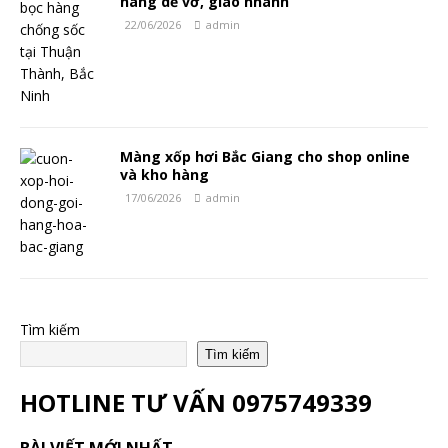
hàng dễ vỡ, giao nhanh
22/06/2026
admin
Màng xốp hơi Bắc Giang cho shop online
và kho hàng
17/06/2026
admin
Tìm kiếm
Tìm kiếm
HOTLINE TƯ VẤN
0975749339