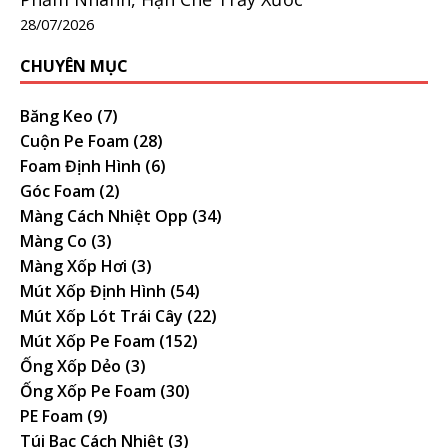
28/07/2026
CHUYÊN MỤC
Băng Keo
(7)
Cuộn Pe Foam
(28)
Foam Định Hình
(6)
Góc Foam
(2)
Màng Cách Nhiệt Opp
(34)
Màng Co
(3)
Màng Xốp Hơi
(3)
Mút Xốp Định Hình
(54)
Mút Xốp Lót Trái Cây
(22)
Mút Xốp Pe Foam
(152)
Ống Xốp Dẻo
(3)
Ống Xốp Pe Foam
(30)
PE Foam
(9)
Túi Bạc Cách Nhiệt
(3)