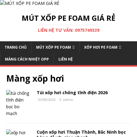
MÚT XỐP PE FOAM GIÁ RẺ
LIÊN HỆ TƯ VẤN: 0975749339
TRANG CHỦ
MÚT XỐP PE FOAM
XỐP HƠI PE FOAM
MÀNG CÁCH NHIỆT OPP
LIÊN HỆ
Màng xốp hơi
Túi xốp hơi chống tĩnh điện 2026
03/08/2026
admin
Cuộn xốp hơi Thuận Thành, Bắc Ninh bọc