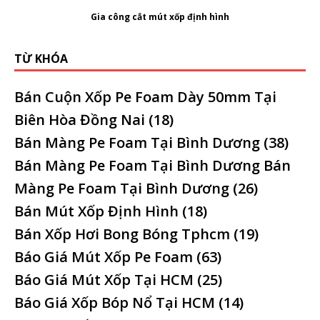
Gia công cắt mút xốp định hình
TỪ KHÓA
Bán Cuộn Xốp Pe Foam Dày 50mm Tại
Biên Hòa Đồng Nai
(18)
Bán Màng Pe Foam Tại Bình Dương
(38)
Bán Màng Pe Foam Tại Bình Dương Bán
Màng Pe Foam Tại Bình Dương
(26)
Bán Mút Xốp Định Hình
(18)
Bán Xốp Hơi Bong Bóng Tphcm
(19)
Báo Giá Mút Xốp Pe Foam
(63)
Báo Giá Mút Xốp Tại HCM
(25)
Báo Giá Xốp Bóp Nổ Tại HCM
(14)