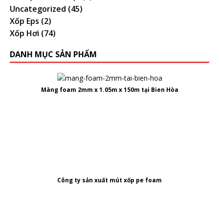
Uncategorized
(45)
Xốp Eps
(2)
Xốp Hơi
(74)
DANH MỤC SẢN PHẨM
Màng foam 2mm x 1.05m x 150m tại Bien Hòa
Công ty
sản xuất mút xốp pe foam