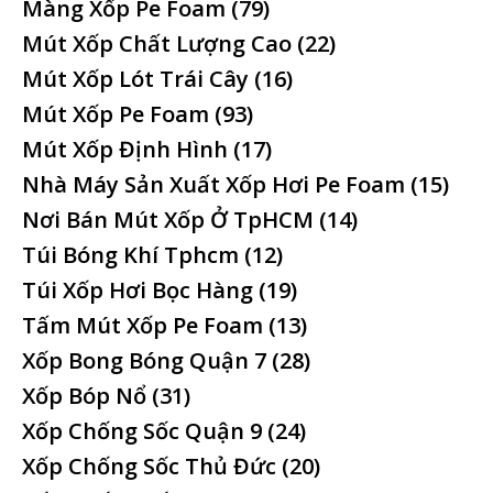
Màng Xốp Pe Foam
(79)
Mút Xốp Chất Lượng Cao
(22)
Mút Xốp Lót Trái Cây
(16)
Mút Xốp Pe Foam
(93)
Mút Xốp Định Hình
(17)
Nhà Máy Sản Xuất Xốp Hơi Pe Foam
(15)
Nơi Bán Mút Xốp Ở TpHCM
(14)
Túi Bóng Khí Tphcm
(12)
Túi Xốp Hơi Bọc Hàng
(19)
Tấm Mút Xốp Pe Foam
(13)
Xốp Bong Bóng Quận 7
(28)
Xốp Bóp Nổ
(31)
Xốp Chống Sốc Quận 9
(24)
Xốp Chống Sốc Thủ Đức
(20)