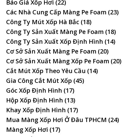
Báo Giá Xốp Hơi
(22)
Các Nhà Cung Cấp Màng Pe Foam
(23)
Công Ty Mút Xốp Hà Bắc
(18)
Công Ty Sản Xuất Màng Pe Foam
(18)
Công Ty Sản Xuất Xốp Định Hình
(14)
Cơ Sở Sản Xuất Màng Pe Foam
(20)
Cơ Sở Sản Xuất Màng Xốp Pe Foam
(20)
Cắt Mút Xốp Theo Yêu Cầu
(14)
Gia Công Cắt Mút Xốp
(45)
Góc Xốp Định Hình
(17)
Hộp Xốp Định Hình
(13)
Khay Xốp Định Hình
(17)
Mua Màng Xốp Hơi Ở Đâu TPHCM
(24)
Màng Xốp Hơi
(17)