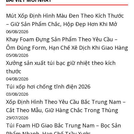
BÀI VIẾT MỚI NHẤT
Mút Xốp Định Hình Màu Đen Theo Kích Thước
– Giữ Sản Phẩm Chắc, Hộp Đẹp Hơn Khi Mở
06/08/2026
Khay Foam Đựng Sản Phẩm Theo Yêu Cầu –
Ôm Đúng Form, Hạn Chế Xê Dịch Khi Giao Hàng
05/08/2026
Xưởng sản xuất túi bạc giữ nhiệt theo kích
thước
04/08/2026
Túi xốp hơi chống tĩnh điện 2026
03/08/2026
Xốp Định Hình Theo Yêu Cầu Bắc Trung Nam –
Cắt Theo Mẫu, Giữ Hàng Chắc Trong Thùng
29/07/2026
Túi Foam HD Giao Bắc Trung Nam – Bọc Sản
Phẩm Nhanh, Hạn Chế Trầy Xước