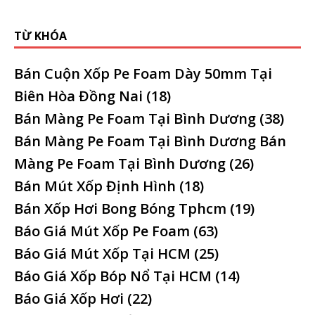
TỪ KHÓA
Bán Cuộn Xốp Pe Foam Dày 50mm Tại
Biên Hòa Đồng Nai
(18)
Bán Màng Pe Foam Tại Bình Dương
(38)
Bán Màng Pe Foam Tại Bình Dương Bán
Màng Pe Foam Tại Bình Dương
(26)
Bán Mút Xốp Định Hình
(18)
Bán Xốp Hơi Bong Bóng Tphcm
(19)
Báo Giá Mút Xốp Pe Foam
(63)
Báo Giá Mút Xốp Tại HCM
(25)
Báo Giá Xốp Bóp Nổ Tại HCM
(14)
Báo Giá Xốp Hơi
(22)