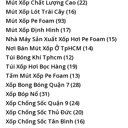
Mút Xốp Chất Lượng Cao
(22)
Mút Xốp Lót Trái Cây
(16)
Mút Xốp Pe Foam
(93)
Mút Xốp Định Hình
(17)
Nhà Máy Sản Xuất Xốp Hơi Pe Foam
(15)
Nơi Bán Mút Xốp Ở TpHCM
(14)
Túi Bóng Khí Tphcm
(12)
Túi Xốp Hơi Bọc Hàng
(19)
Tấm Mút Xốp Pe Foam
(13)
Xốp Bong Bóng Quận 7
(28)
Xốp Bóp Nổ
(31)
Xốp Chống Sốc Quận 9
(24)
Xốp Chống Sốc Thủ Đức
(20)
Xốp Chống Sốc Tân Bình
(16)