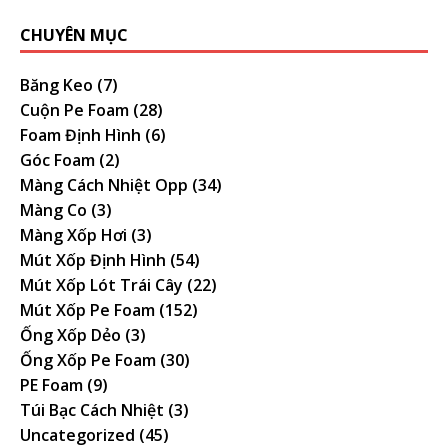
CHUYÊN MỤC
Băng Keo
(7)
Cuộn Pe Foam
(28)
Foam Định Hình
(6)
Góc Foam
(2)
Màng Cách Nhiệt Opp
(34)
Màng Co
(3)
Màng Xốp Hơi
(3)
Mút Xốp Định Hình
(54)
Mút Xốp Lót Trái Cây
(22)
Mút Xốp Pe Foam
(152)
Ống Xốp Dẻo
(3)
Ống Xốp Pe Foam
(30)
PE Foam
(9)
Túi Bạc Cách Nhiệt
(3)
Uncategorized
(45)