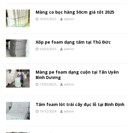
Màng co bọc hàng 50cm giá tốt 2025
10/03/2025
admin
Xốp pe foam dạng tấm tại Thủ Đức
05/03/2025
admin
Màng pe foam dạng cuộn tại Tân Uyên
Bình Dương
13/02/2025
admin
Tấm foam lót trái cây đục lỗ tại Bình Định
19/12/2024
admin