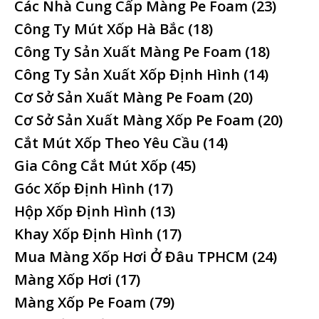
Các Nhà Cung Cấp Màng Pe Foam
(23)
Công Ty Mút Xốp Hà Bắc
(18)
Công Ty Sản Xuất Màng Pe Foam
(18)
Công Ty Sản Xuất Xốp Định Hình
(14)
Cơ Sở Sản Xuất Màng Pe Foam
(20)
Cơ Sở Sản Xuất Màng Xốp Pe Foam
(20)
Cắt Mút Xốp Theo Yêu Cầu
(14)
Gia Công Cắt Mút Xốp
(45)
Góc Xốp Định Hình
(17)
Hộp Xốp Định Hình
(13)
Khay Xốp Định Hình
(17)
Mua Màng Xốp Hơi Ở Đâu TPHCM
(24)
Màng Xốp Hơi
(17)
Màng Xốp Pe Foam
(79)