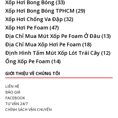
Xốp Hơi Bong Bóng
(33)
Xốp Hơi Bong Bóng TPHCM
(29)
Xốp Hơi Chống Va Đập
(32)
Xốp Hơi Pe Foam
(47)
Địa Chỉ Mua Mút Xốp Pe Foam Ở Đâu
(13)
Địa Chỉ Mua Xốp Hơi Pe Foam
(18)
Định Hình Tấm Mút Xốp Lót Trái Cây
(12)
Ống Xốp Pe Foam
(14)
GIỚI THIỆU VỀ CHÚNG TÔI
LIÊN HỆ
BÁO GIÁ
FACEBOOK
TƯ VẤN 24/7
CHÍNH SÁCH VẬN CHUYỂN