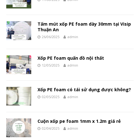
Tấm mút xốp PE foam dày 30mm tại Visip
Thuận An
26/06/2025
admin
Xốp PE foam quấn đồ nội thất
12/05/2025
admin
Xốp PE foam có tái sử dụng được không?
02/05/2025
admin
Cuộn xốp pe foam 1mm x 1.2m giá rẻ
02/04/2025
admin