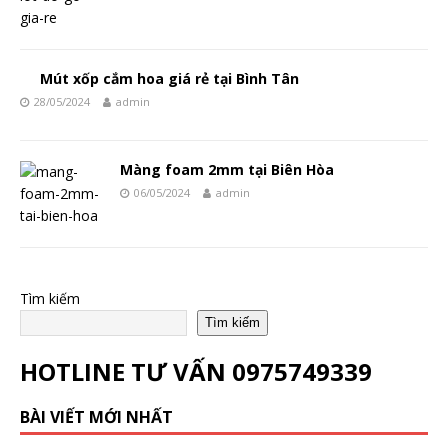
Mút xốp cắm hoa giá rẻ tại Bình Tân
28/05/2024
admin
Màng foam 2mm tại Biên Hòa
06/05/2024
admin
Tìm kiếm
Tìm kiếm
HOTLINE TƯ VẤN
0975749339
BÀI VIẾT MỚI NHẤT