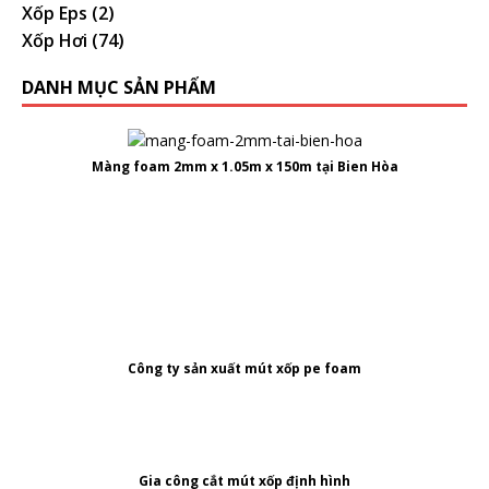
Xốp Eps
(2)
Xốp Hơi
(74)
DANH MỤC SẢN PHẨM
Màng foam 2mm x 1.05m x 150m tại Bien Hòa
Công ty
sản xuất mút xốp pe foam
Gia công cắt mút xốp định hình