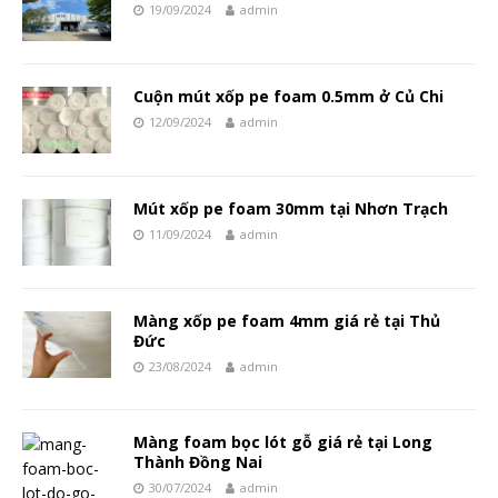
19/09/2024
admin
Cuộn mút xốp pe foam 0.5mm ở Củ Chi
12/09/2024
admin
Mút xốp pe foam 30mm tại Nhơn Trạch
11/09/2024
admin
Màng xốp pe foam 4mm giá rẻ tại Thủ
Đức
23/08/2024
admin
Màng foam bọc lót gỗ giá rẻ tại Long
Thành Đồng Nai
30/07/2024
admin