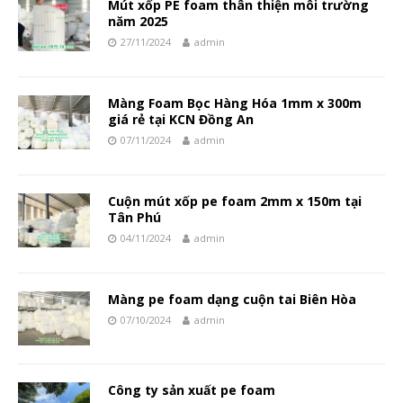
Mút xốp PE foam thân thiện môi trường
năm 2025
27/11/2024
admin
Màng Foam Bọc Hàng Hóa 1mm x 300m
giá rẻ tại KCN Đồng An
07/11/2024
admin
Cuộn mút xốp pe foam 2mm x 150m tại
Tân Phú
04/11/2024
admin
Màng pe foam dạng cuộn tai Biên Hòa
07/10/2024
admin
Công ty sản xuất pe foam