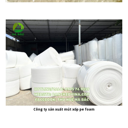
Công ty
sản xuất mút xốp pe foam