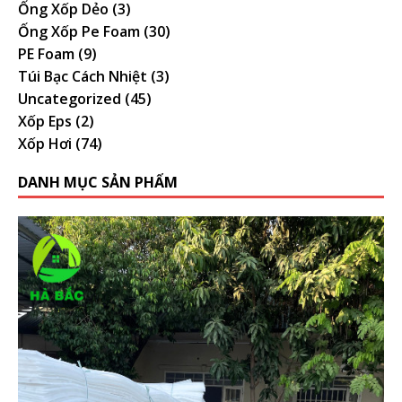
Ống Xốp Dẻo
(3)
Ống Xốp Pe Foam
(30)
PE Foam
(9)
Túi Bạc Cách Nhiệt
(3)
Uncategorized
(45)
Xốp Eps
(2)
Xốp Hơi
(74)
DANH MỤC SẢN PHẨM