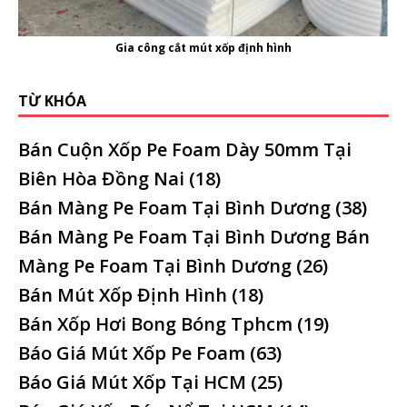
Gia công cắt mút xốp định hình
TỪ KHÓA
Bán Cuộn Xốp Pe Foam Dày 50mm Tại
Biên Hòa Đồng Nai
(18)
Bán Màng Pe Foam Tại Bình Dương
(38)
Bán Màng Pe Foam Tại Bình Dương Bán
Màng Pe Foam Tại Bình Dương
(26)
Bán Mút Xốp Định Hình
(18)
Bán Xốp Hơi Bong Bóng Tphcm
(19)
Báo Giá Mút Xốp Pe Foam
(63)
Báo Giá Mút Xốp Tại HCM
(25)