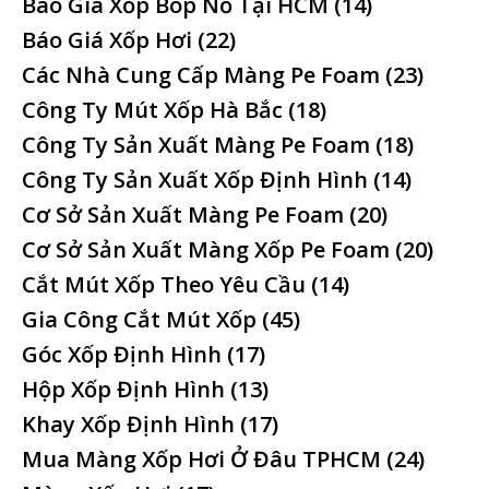
Báo Giá Xốp Bóp Nổ Tại HCM
(14)
Báo Giá Xốp Hơi
(22)
Các Nhà Cung Cấp Màng Pe Foam
(23)
Công Ty Mút Xốp Hà Bắc
(18)
Công Ty Sản Xuất Màng Pe Foam
(18)
Công Ty Sản Xuất Xốp Định Hình
(14)
Cơ Sở Sản Xuất Màng Pe Foam
(20)
Cơ Sở Sản Xuất Màng Xốp Pe Foam
(20)
Cắt Mút Xốp Theo Yêu Cầu
(14)
Gia Công Cắt Mút Xốp
(45)
Góc Xốp Định Hình
(17)
Hộp Xốp Định Hình
(13)
Khay Xốp Định Hình
(17)
Mua Màng Xốp Hơi Ở Đâu TPHCM
(24)