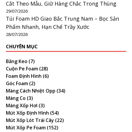
Cắt Theo Mẫu, Giữ Hàng Chắc Trong Thùng
29/07/2026
Túi Foam HD Giao Bắc Trung Nam – Bọc Sản
Phẩm Nhanh, Hạn Chế Trầy Xước
28/07/2026
CHUYÊN MỤC
Băng Keo
(7)
Cuộn Pe Foam
(28)
Foam Định Hình
(6)
Góc Foam
(2)
Màng Cách Nhiệt Opp
(34)
Màng Co
(3)
Màng Xốp Hơi
(3)
Mút Xốp Định Hình
(54)
Mút Xốp Lót Trái Cây
(22)
Mút Xốp Pe Foam
(152)