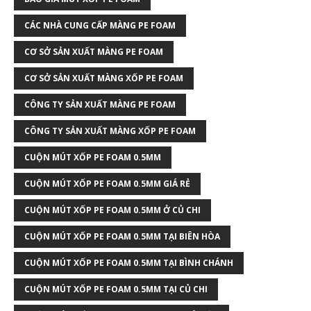
CÁC NHÀ CUNG CẤP MÀNG PE FOAM
CƠ SỞ SẢN XUẤT MÀNG PE FOAM
CƠ SỞ SẢN XUẤT MÀNG XỐP PE FOAM
CÔNG TY SẢN XUẤT MÀNG PE FOAM
CÔNG TY SẢN XUẤT MÀNG XỐP PE FOAM
CUỘN MÚT XỐP PE FOAM 0.5MM
CUỘN MÚT XỐP PE FOAM 0.5MM GIÁ RẺ
CUỘN MÚT XỐP PE FOAM 0.5MM Ở CỦ CHI
CUỘN MÚT XỐP PE FOAM 0.5MM TẠI BIÊN HÒA
CUỘN MÚT XỐP PE FOAM 0.5MM TẠI BÌNH CHÁNH
CUỘN MÚT XỐP PE FOAM 0.5MM TẠI CỦ CHI