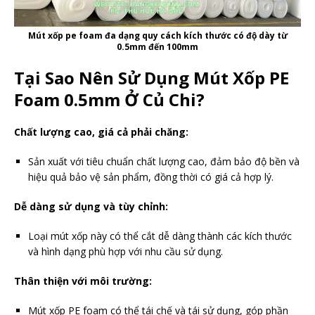
Mút xốp pe foam đa dạng quy cách kích thước có độ dày từ
0.5mm đến 100mm
Tại Sao Nên Sử Dụng Mút Xốp PE
Foam 0.5mm Ở Củ Chi?
Chất lượng cao, giá cả phải chăng:
Sản xuất với tiêu chuẩn chất lượng cao, đảm bảo độ bền và
hiệu quả bảo vệ sản phẩm, đồng thời có giá cả hợp lý.
Dễ dàng sử dụng và tùy chỉnh:
Loại mút xốp này có thể cắt dễ dàng thành các kích thước
và hình dạng phù hợp với nhu cầu sử dụng.
Thân thiện với môi trường:
Mút xốp PE foam có thể tái chế và tái sử dụng, góp phần