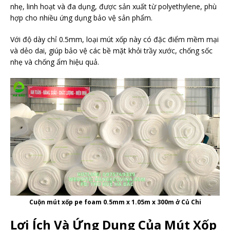
nhẹ, linh hoạt và đa dụng, được sản xuất từ polyethylene, phù
hợp cho nhiều ứng dụng bảo vệ sản phẩm.
Với độ dày chỉ 0.5mm, loại mút xốp này có đặc điểm mềm mại
và dẻo dai, giúp bảo vệ các bề mặt khỏi trầy xước, chống sốc
nhẹ và chống ẩm hiệu quả.
Cuộn mút xốp pe foam 0.5mm x 1.05m x 300m ở Củ Chi
Lợi Ích Và Ứng Dụng Của Mút Xốp