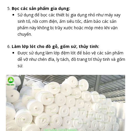
Bọc các sản phẩm gia dụng:
Sử dụng để bọc các thiết bị gia dụng nhỏ như máy xay
sinh tố, nồi cơm điện, ấm siêu tốc, đảm bảo các sản
phẩm này không bị trầy xước hoặc móp méo khi vận
chuyển.
Làm lớp lót cho đồ gỗ, gốm sứ, thủy tinh:
Được sử dụng làm lớp đệm lót để bảo vệ các sản phẩm
dễ vỡ như chén đĩa, ly tách, đồ trang trí thủy tinh và gốm
sứ.