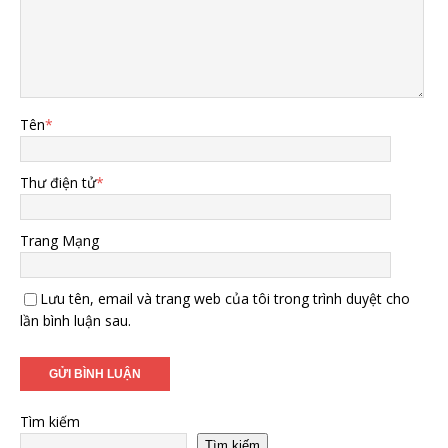
Tên
*
Thư điện tử
*
Trang Mạng
Lưu tên, email và trang web của tôi trong trình duyệt cho
lần bình luận sau.
Tìm kiếm
Tìm kiếm