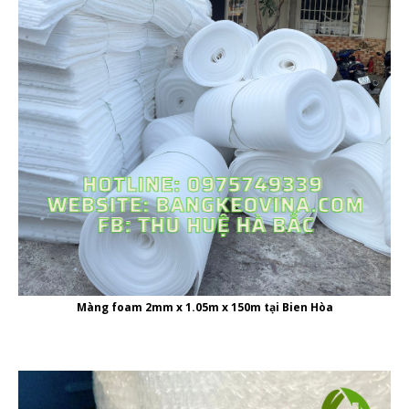
Màng foam 2mm x 1.05m x 150m tại Bien Hòa