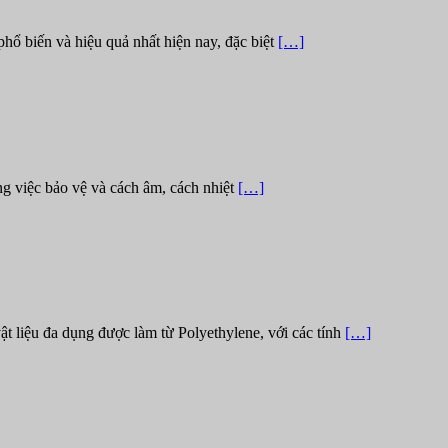
hổ biến và hiệu quả nhất hiện nay, đặc biệt
[…]
ng việc bảo vệ và cách âm, cách nhiệt
[…]
ật liệu đa dụng được làm từ Polyethylene, với các tính
[…]