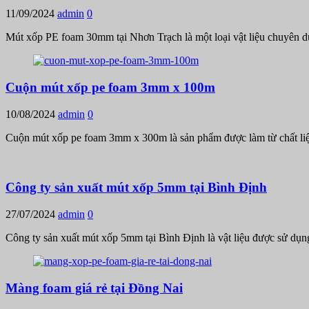
11/09/2024
admin
0
Mút xốp PE foam 30mm tại Nhơn Trạch là một loại vật liệu chuyên d
Cuộn mút xốp pe foam 3mm x 100m
10/08/2024
admin
0
Cuộn mút xốp pe foam 3mm x 300m là sản phẩm được làm từ chất liệ
Công ty sản xuất mút xốp 5mm tại Bình Định
27/07/2024
admin
0
Công ty sản xuất mút xốp 5mm tại Bình Định là vật liệu được sử dụn
Màng foam giá rẻ tại Đồng Nai