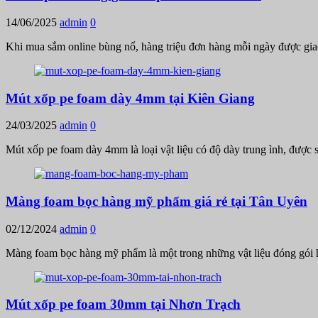
14/06/2025
admin
0
Khi mua sắm online bùng nổ, hàng triệu đơn hàng mỗi ngày được gia
Mút xốp pe foam dày 4mm tại Kiên Giang
24/03/2025
admin
0
Mút xốp pe foam dày 4mm là loại vật liệu có độ dày trung ình, được s
Màng foam bọc hàng mỹ phẩm giá rẻ tại Tân Uyên
02/12/2024
admin
0
Màng foam bọc hàng mỹ phẩm là một trong những vật liệu đóng gói 
Mút xốp pe foam 30mm tại Nhơn Trạch