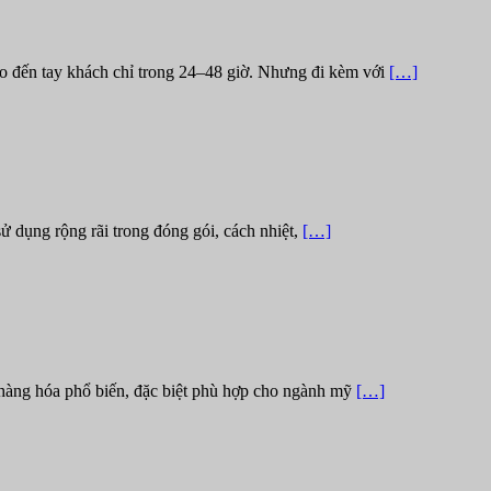
o đến tay khách chỉ trong 24–48 giờ. Nhưng đi kèm với
[…]
ử dụng rộng rãi trong đóng gói, cách nhiệt,
[…]
hàng hóa phổ biến, đặc biệt phù hợp cho ngành mỹ
[…]