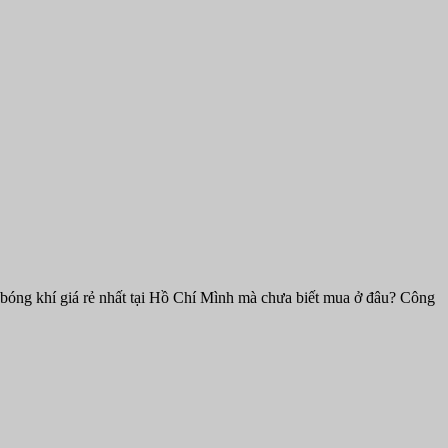
bóng khí giá rẻ nhất tại Hồ Chí Mình mà chưa biết mua ở đâu? Công