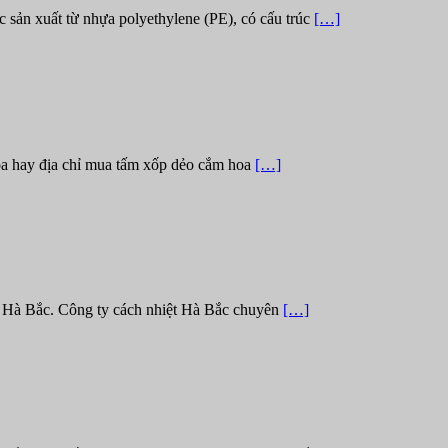
 sản xuất từ nhựa polyethylene (PE), có cấu trúc
[…]
oa hay địa chỉ mua tấm xốp dẻo cắm hoa
[…]
p Hà Bắc. Công ty cách nhiệt Hà Bắc chuyên
[…]