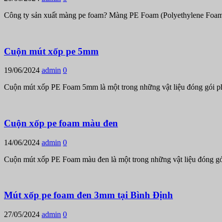
Công ty sản xuất màng pe foam? Màng PE Foam (Polyethylene Foam) l
Cuộn mút xốp pe 5mm
19/06/2024
admin
0
Cuộn mút xốp PE Foam 5mm là một trong những vật liệu đóng gói phổ
Cuộn xốp pe foam màu đen
14/06/2024
admin
0
Cuộn mút xốp PE Foam màu đen là một trong những vật liệu đóng g
Mút xốp pe foam đen 3mm tại Bình Định
27/05/2024
admin
0