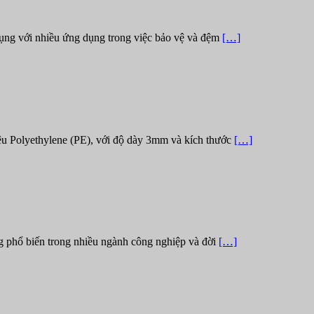
ụng với nhiều ứng dụng trong việc bảo vệ và đệm
[…]
u Polyethylene (PE), với độ dày 3mm và kích thước
[…]
g phổ biến trong nhiều ngành công nghiệp và đời
[…]