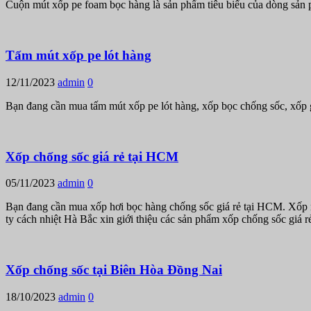
Cuộn mút xốp pe foam bọc hàng là sản phẩm tiêu biểu của dòng sản
Tấm mút xốp pe lót hàng
12/11/2023
admin
0
Bạn đang cần mua tấm mút xốp pe lót hàng, xốp bọc chống sốc, xốp
Xốp chống sốc giá rẻ tại HCM
05/11/2023
admin
0
Bạn đang cần mua xốp hơi bọc hàng chống sốc giá rẻ tại HCM. Xốp n
ty cách nhiệt Hà Bắc xin giới thiệu các sản phẩm xốp chống sốc giá 
Xốp chống sốc tại Biên Hòa Đồng Nai
18/10/2023
admin
0