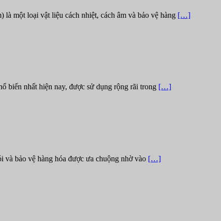
à một loại vật liệu cách nhiệt, cách âm và bảo vệ hàng
[…]
 biến nhất hiện nay, được sử dụng rộng rãi trong
[…]
ói và bảo vệ hàng hóa được ưa chuộng nhờ vào
[…]