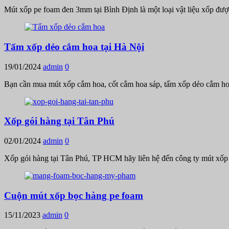
Mút xốp pe foam đen 3mm tại Bình Định là một loại vật liệu xốp được
Tấm xốp dẻo cắm hoa tại Hà Nội
19/01/2024
admin
0
Bạn cần mua mút xốp cắm hoa, cốt cắm hoa sáp, tấm xốp dẻo cắm h
Xốp gói hàng tại Tân Phú
02/01/2024
admin
0
Xốp gói hàng tại Tân Phú, TP HCM hãy liên hệ đến công ty mút xố
Cuộn mút xốp bọc hàng pe foam
15/11/2023
admin
0