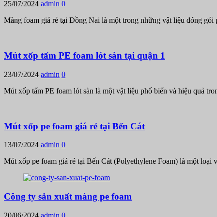
25/07/2024
admin
0
Màng foam giá rẻ tại Đồng Nai là một trong những vật liệu đóng gói p
Mút xốp tấm PE foam lót sàn tại quận 1
23/07/2024
admin
0
Mút xốp tấm PE foam lót sàn là một vật liệu phổ biến và hiệu quả tro
Mút xốp pe foam giá rẻ tại Bến Cát
13/07/2024
admin
0
Mút xốp pe foam giá rẻ tại Bến Cát (Polyethylene Foam) là một loại v
Công ty sản xuất màng pe foam
20/06/2024
admin
0