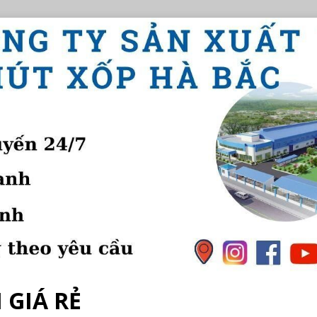
 GIÁ RẺ