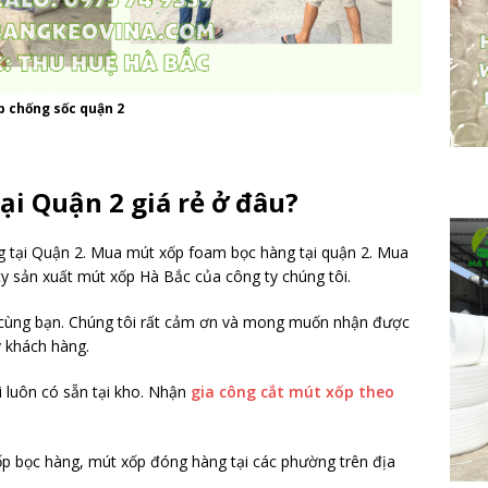
p chống sốc quận 2
i Quận 2 giá rẻ ở đâu?
g tại Quận 2. Mua mút xốp foam bọc hàng tại quận 2. Mua
ty sản xuất mút xốp Hà Bắc của công ty chúng tôi.
cùng bạn. Chúng tôi rất cảm ơn và mong muốn nhận được
ý khách hàng.
 luôn có sẵn tại kho. Nhận
gia công cắt mút xốp theo
ốp bọc hàng, mút xốp đóng hàng tại các phường trên địa