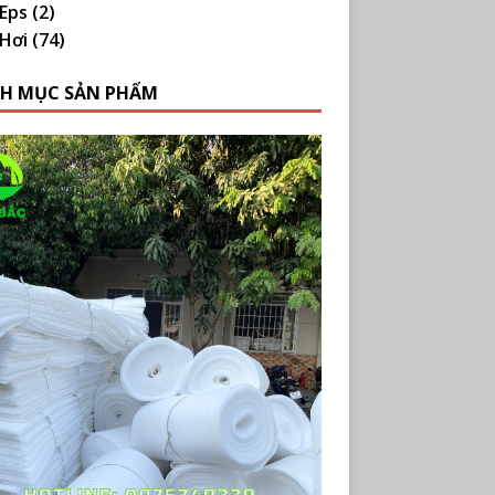
Eps
(2)
Hơi
(74)
H MỤC SẢN PHẨM