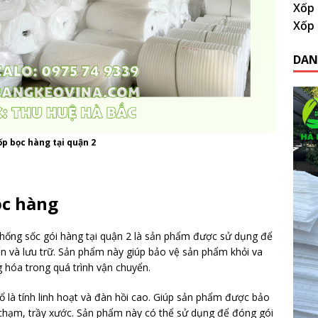
Xốp 
Xốp 
DAN
p bọc hàng tại quận 2
ọc hàng
hống sốc gói hàng tại quận 2 là sản phẩm được sử dụng để
n và lưu trữ. Sản phẩm này giúp bảo vệ sản phẩm khỏi va
 hóa trong quá trình vận chuyển.
 là tính linh hoạt và đàn hồi cao. Giúp sản phẩm được bảo
 chạm, trầy xước. Sản phẩm này có thể sử dụng để đóng gói