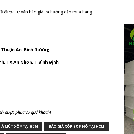
ể được tư vấn báo giá và hướng dẫn mua hàng.
 , Thuận An, Bình Dương
nh, TX.An Nhơn, T.Bình Định
nh được phục vụ quý khách!
IÁ MÚT XỐP TẠI HCM
BÁO GIÁ XỐP BÓP NỔ TẠI HCM