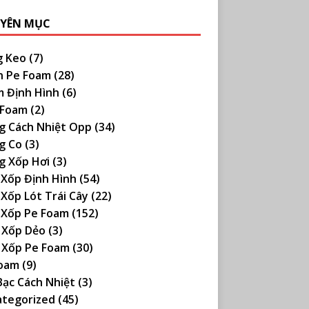
YÊN MỤC
g Keo
(7)
n Pe Foam
(28)
 Định Hình
(6)
 Foam
(2)
g Cách Nhiệt Opp
(34)
g Co
(3)
g Xốp Hơi
(3)
Xốp Định Hình
(54)
Xốp Lót Trái Cây
(22)
 Xốp Pe Foam
(152)
 Xốp Dẻo
(3)
 Xốp Pe Foam
(30)
Foam
(9)
Bạc Cách Nhiệt
(3)
ategorized
(45)