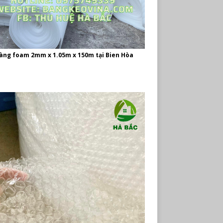
àng foam 2mm x 1.05m x 150m tại Bien Hòa