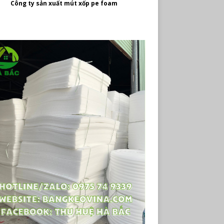
Công ty
sản xuất mút xốp pe foam