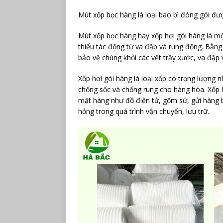
Mút xốp bọc hàng là loại bao bì đóng gói đư
Mút xốp bọc hàng hay xốp hơi gói hàng là mộ
thiểu tác động từ va đập và rung động. Bằn
bảo vệ chúng khỏi các vết trầy xước, va đập 
Xốp hơi gói hàng là loại xốp có trọng lượng 
chống sốc và chống rung cho hàng hóa. Xốp 
mặt hàng như đồ điện tử, gốm sứ, gửi hàng b
hỏng trong quá trình vận chuyển, lưu trữ.