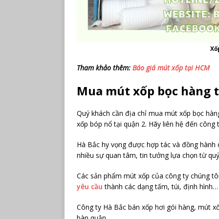
Xố
Tham khảo thêm:
Báo giá mút xốp tại HCM
Mua mút xốp bọc hàng tạ
Quý khách cần địa chỉ mua mút xốp bọc hàn
xốp bóp nổ tại quận 2. Hãy liên hệ đến công 
Hà Bắc hy vọng được hợp tác và đồng hành 
nhiều sự quan tâm, tin tưởng lựa chọn từ qu
Các sản phẩm mút xốp của công ty chúng tôi
yêu cầu
thành các dạng tấm, túi, định hình…
Công ty Hà Bắc bán xốp hơi gói hàng, mút x
bàn quận.