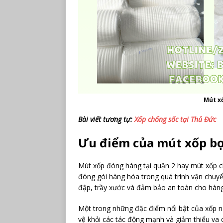
Mút xố
Bài viết tương tự:
Xốp chống sốc tại Thủ Đức
Ưu điểm của mút xốp b
Mút xốp đóng hàng tại quận 2 hay mút xốp c
đóng gói hàng hóa trong quá trình vận chuyể
đập, trầy xước và đảm bảo an toàn cho hàng
Một trong những đặc điểm nổi bật của xốp nổ
vệ khỏi các tác động mạnh và giảm thiểu va