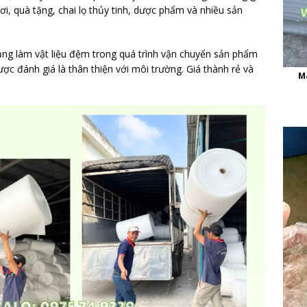
ơi, quà tặng, chai lọ thủy tinh, dược phẩm và nhiều sản
ụng làm vật liệu đệm trong quá trình vận chuyển sản phẩm
c đánh giá là thân thiện với môi trường. Giá thành rẻ và
M