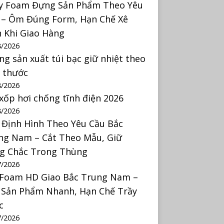
y Foam Đựng Sản Phẩm Theo Yêu
 – Ôm Đúng Form, Hạn Chế Xê
h Khi Giao Hàng
8/2026
ng sản xuất túi bạc giữ nhiệt theo
h thước
8/2026
 xốp hơi chống tĩnh điện 2026
8/2026
 Định Hình Theo Yêu Cầu Bắc
ng Nam – Cắt Theo Mẫu, Giữ
g Chắc Trong Thùng
7/2026
 Foam HD Giao Bắc Trung Nam –
 Sản Phẩm Nhanh, Hạn Chế Trầy
c
7/2026