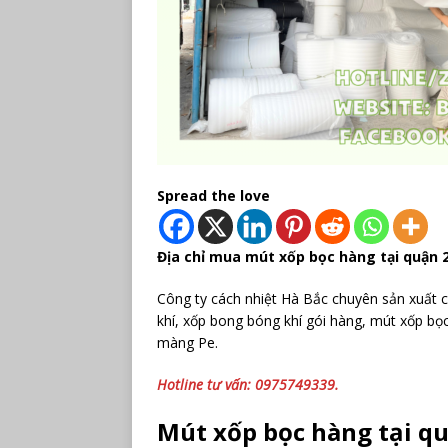
Spread the love
Địa chỉ mua mút xốp bọc hàng tại quận 2
Công ty cách nhiệt Hà Bắc chuyên sản xuất c
khí, xốp bong bóng khí gói hàng, mút xốp bọ
màng Pe.
Hotline tư vấn: 0975749339.
Mút xốp bọc hàng tại q