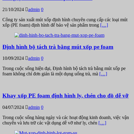
21/10/2024
admin
0
Công ty sản xuất mút xốp định hình chuyên cung cấp các loại mút
xốp (PE foam) định hình để bảo vệ sản phẩm trong
[…]
Định hình bộ tách trà bằng mút xốp pe foam
10/09/2024
admin
0
Trong cuộc sống hiện đại, Định hình bộ tách trà bằng mút xốp pe
foam không chỉ đơn giản là một dụng uống trà, mà
[…]
Khay xốp PE foam định hình ly, chén cho đồ dễ vỡ
04/07/2024
admin
0
Trong cuộc sống hàng ngày và các hoạt động kinh doanh, việc vận
chuyển và lưu trữ các vật dụng dễ vỡ như ly, chén
[…]