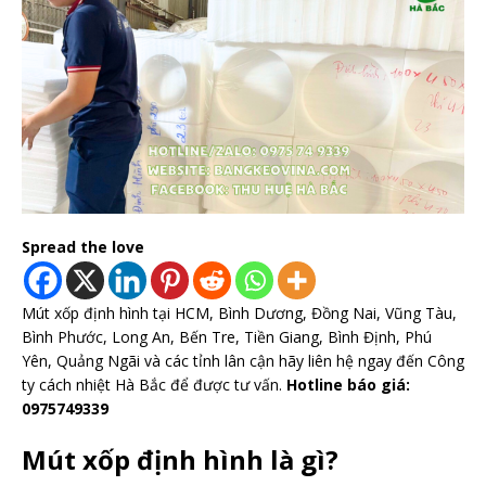
Spread the love
Mút xốp định hình tại HCM, Bình Dương, Đồng Nai, Vũng Tàu,
Bình Phước, Long An, Bến Tre, Tiền Giang, Bình Định, Phú
Yên, Quảng Ngãi và các tỉnh lân cận hãy liên hệ ngay đến Công
ty cách nhiệt Hà Bắc để được tư vấn.
Hotline báo giá:
0975749339
Mút xốp định hình là gì?