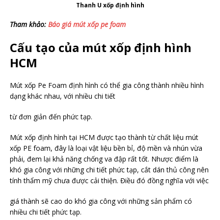
Thanh U xốp định hình
Tham khảo:
Báo giá mút xốp pe foam
Cấu tạo của mút xốp định hình
HCM
Mút xốp Pe Foam định hình có thể gia công thành nhiều hình
dạng khác nhau, với nhiều chi tiết
từ đơn giản đến phức tạp.
Mút xốp định hình tại HCM được tạo thành từ chất liệu mút
xốp PE foam, đây là loại vật liệu bền bỉ, độ mền và nhún vừa
phải, đem lại khả năng chống va đập rất tốt. Nhược điểm là
khó gia công với những chi tiết phức tạp, cắt dán thủ công nên
tính thẩm mỹ chưa được cải thiện. Điều đó đồng nghĩa với việc
giá thành sẽ cao do khó gia công với những sản phẩm có
nhiều chi tiết phức tạp.