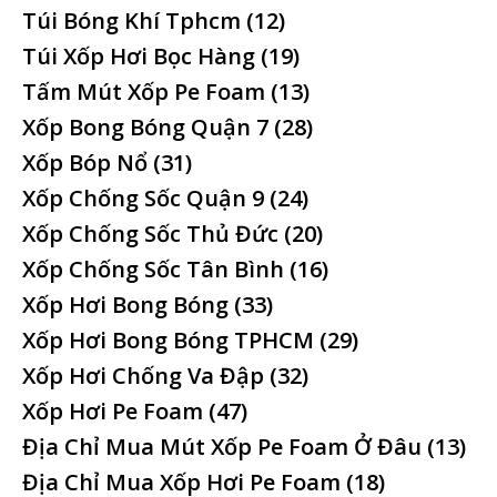
Túi Bóng Khí Tphcm
(12)
Túi Xốp Hơi Bọc Hàng
(19)
Tấm Mút Xốp Pe Foam
(13)
Xốp Bong Bóng Quận 7
(28)
Xốp Bóp Nổ
(31)
Xốp Chống Sốc Quận 9
(24)
Xốp Chống Sốc Thủ Đức
(20)
Xốp Chống Sốc Tân Bình
(16)
Xốp Hơi Bong Bóng
(33)
Xốp Hơi Bong Bóng TPHCM
(29)
Xốp Hơi Chống Va Đập
(32)
Xốp Hơi Pe Foam
(47)
Địa Chỉ Mua Mút Xốp Pe Foam Ở Đâu
(13)
Địa Chỉ Mua Xốp Hơi Pe Foam
(18)