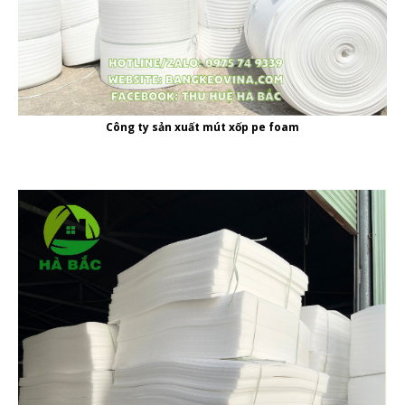
Công ty
sản xuất mút xốp pe foam