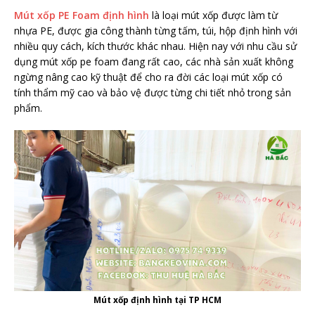
Mút xốp PE Foam định hình
là loại mút xốp được làm từ
nhựa PE, được gia công thành từng tấm, túi, hộp định hình với
nhiều quy cách, kích thước khác nhau. Hiện nay với nhu cầu sử
dụng mút xốp pe foam đang rất cao, các nhà sản xuất không
ngừng nâng cao kỹ thuật để cho ra đời các loại mút xốp có
tính thẩm mỹ cao và bảo vệ được từng chi tiết nhỏ trong sản
phẩm.
Mút xốp định hình tại TP HCM