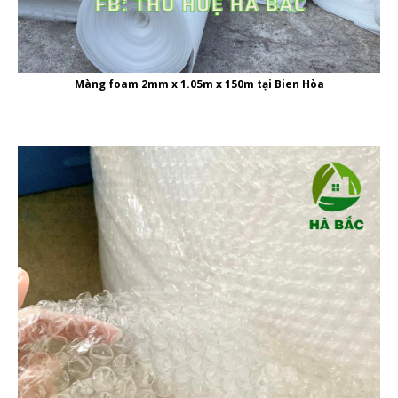
Màng foam 2mm x 1.05m x 150m tại Bien Hòa