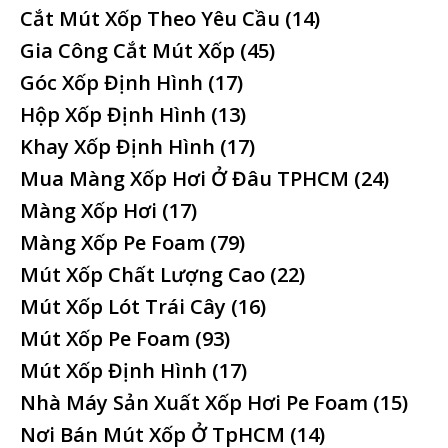
Cắt Mút Xốp Theo Yêu Cầu
(14)
Gia Công Cắt Mút Xốp
(45)
Góc Xốp Định Hình
(17)
Hộp Xốp Định Hình
(13)
Khay Xốp Định Hình
(17)
Mua Màng Xốp Hơi Ở Đâu TPHCM
(24)
Màng Xốp Hơi
(17)
Màng Xốp Pe Foam
(79)
Mút Xốp Chất Lượng Cao
(22)
Mút Xốp Lót Trái Cây
(16)
Mút Xốp Pe Foam
(93)
Mút Xốp Định Hình
(17)
Nhà Máy Sản Xuất Xốp Hơi Pe Foam
(15)
Nơi Bán Mút Xốp Ở TpHCM
(14)