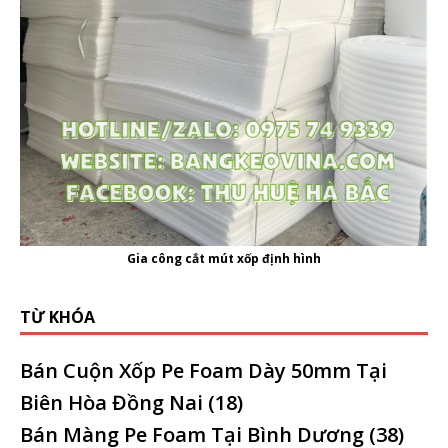
Gia công cắt mút xốp định hình
TỪ KHÓA
Bán Cuộn Xốp Pe Foam Dày 50mm Tại
Biên Hòa Đồng Nai
(18)
Bán Màng Pe Foam Tại Bình Dương
(38)