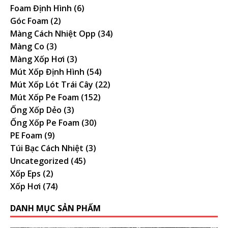
Foam Định Hình
(6)
Góc Foam
(2)
Màng Cách Nhiệt Opp
(34)
Màng Co
(3)
Màng Xốp Hơi
(3)
Mút Xốp Định Hình
(54)
Mút Xốp Lót Trái Cây
(22)
Mút Xốp Pe Foam
(152)
Ống Xốp Dẻo
(3)
Ống Xốp Pe Foam
(30)
PE Foam
(9)
Túi Bạc Cách Nhiệt
(3)
Uncategorized
(45)
Xốp Eps
(2)
Xốp Hơi
(74)
DANH MỤC SẢN PHẨM