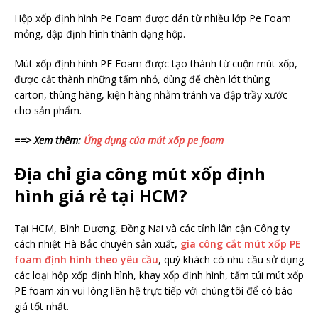
Hộp xốp định hình Pe Foam được dán từ nhiều lớp Pe Foam
mỏng, dập định hình thành dạng hộp.
Mút xốp định hình PE Foam được tạo thành từ cuộn mút xốp,
được cắt thành những tấm nhỏ, dùng để chèn lót thùng
carton, thùng hàng, kiện hàng nhằm tránh va đập trầy xước
cho sản phẩm.
==> Xem thêm:
Ứng dụng của mút xốp pe foam
Địa chỉ gia công mút xốp định
hình giá rẻ tại HCM?
Tại HCM, Bình Dương, Đồng Nai và các tỉnh lân cận Công ty
cách nhiệt Hà Bắc chuyên sản xuất,
gia công cắt mút xốp PE
foam định hình theo yêu cầu
, quý khách có nhu cầu sử dụng
các loại hộp xốp định hình, khay xốp định hình, tấm túi mút xốp
PE foam xin vui lòng liên hệ trực tiếp với chúng tôi để có báo
giá tốt nhất.