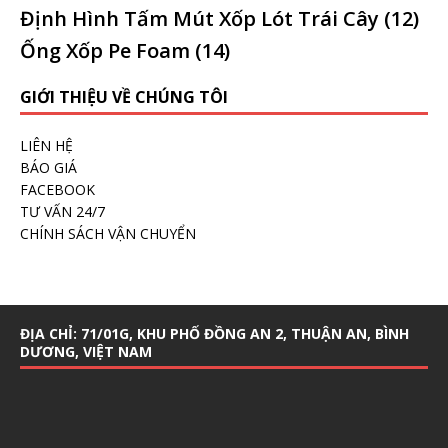
Định Hình Tấm Mút Xốp Lót Trái Cây
(12)
Ống Xốp Pe Foam
(14)
GIỚI THIỆU VỀ CHÚNG TÔI
LIÊN HỆ
BÁO GIÁ
FACEBOOK
TƯ VẤN 24/7
CHÍNH SÁCH VẬN CHUYỂN
ĐỊA CHỈ: 71/01G, KHU PHỐ ĐỒNG AN 2, THUẬN AN, BÌNH
DƯƠNG, VIỆT NAM