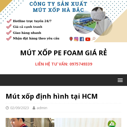
MÚT XỐP PE FOAM GIÁ RẺ
LIÊN HỆ TƯ VẤN: 0975749339
Mút xốp định hình tại HCM
02/09/2023
admin