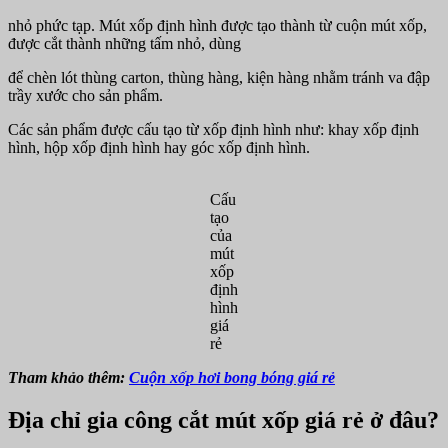
nhỏ phức tạp. Mút xốp định hình được tạo thành từ cuộn mút xốp,
được cắt thành những tấm nhỏ, dùng
để chèn lót thùng carton, thùng hàng, kiện hàng nhằm tránh va đập
trầy xước cho sản phẩm.
Các sản phẩm được cấu tạo từ xốp định hình như: khay xốp định
hình, hộp xốp định hình hay góc xốp định hình.
Cấu
tạo
của
mút
xốp
định
hình
giá
rẻ
Tham khảo thêm:
Cuộn xốp hơi bong bóng giá rẻ
Địa chỉ gia công cắt mút xốp giá rẻ ở đâu?