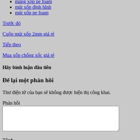
màng xốp pe foam
mút xốp định hình
mút xốp pe foam
Trước đó
Cuộn mút xốp 2mm giá rẻ
Tiếp theo
Mua xốp chống xốc giá rẻ
Hãy bình luận đầu tiên
Để lại một phản hồi
Thư điện tử của bạn sẽ không được hiện thị công khai.
Phản hồi