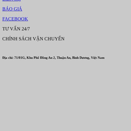
BÁO GIÁ
FACEBOOK
TƯ VẤN 24/7
CHÍNH SÁCH VẬN CHUYỂN
Địa chỉ: 71/01G, Khu Phố Đồng An 2, Thuận An, Bình Dương, Việt Nam