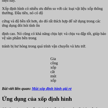
hiện nay.
Xốp định hình có nhiều ưu điểm so với các loại vật liệu xốp thông
thường. Đầu tiên, nó có độ
cứng và độ bền tốt hơn, do đó rất thích hợp để sử dụng trong các
ứng dụng đòi hỏi tính ổn
định cao. Nó cũng có khả năng chịu lực và chịu va đập tốt, giúp bảo
vệ sản phẩm bên trong
tránh bị hư hỏng trong quá trình vận chuyển và lưu trữ.
Gia
công
xốp
cắt
mút
xốp
Bài viết liên quan:
Mút xốp định hình giá rẻ
Ứng dụng của xốp định hình