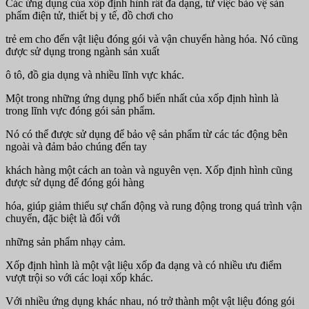
Các ứng dụng của xốp định hình rất đa dạng, từ việc bảo vệ sản
phẩm điện tử, thiết bị y tế, đồ chơi cho
trẻ em cho đến vật liệu đóng gói và vận chuyển hàng hóa. Nó cũng
được sử dụng trong ngành sản xuất
ô tô, đồ gia dụng và nhiều lĩnh vực khác.
Một trong những ứng dụng phổ biến nhất của xốp định hình là
trong lĩnh vực đóng gói sản phẩm.
Nó có thể được sử dụng để bảo vệ sản phẩm từ các tác động bên
ngoài và đảm bảo chúng đến tay
khách hàng một cách an toàn và nguyên vẹn. Xốp định hình cũng
được sử dụng để đóng gói hàng
hóa, giúp giảm thiểu sự chấn động và rung động trong quá trình vận
chuyển, đặc biệt là đối với
những sản phẩm nhạy cảm.
Xốp định hình là một vật liệu xốp đa dạng và có nhiều ưu điểm
vượt trội so với các loại xốp khác.
Với nhiều ứng dụng khác nhau, nó trở thành một vật liệu đóng gói