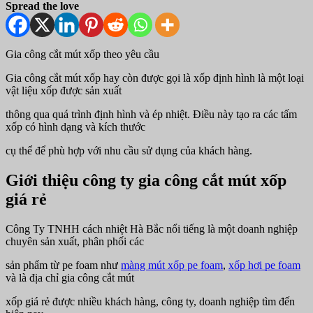
Spread the love
Gia công cắt mút xốp theo yêu cầu
Gia công cắt mút xốp hay còn được gọi là xốp định hình là một loại
vật liệu xốp được sản xuất
thông qua quá trình định hình và ép nhiệt. Điều này tạo ra các tấm
xốp có hình dạng và kích thước
cụ thể để phù hợp với nhu cầu sử dụng của khách hàng.
Giới thiệu công ty gia công cắt mút xốp
giá rẻ
Công Ty TNHH cách nhiệt Hà Bắc nổi tiếng là một doanh nghiệp
chuyên sản xuất, phân phối các
sản phẩm từ pe foam như
màng mút xốp pe foam
,
xốp hơi pe foam
và là địa chỉ gia công cắt mút
xốp giá rẻ được nhiều khách hàng, công ty, doanh nghiệp tìm đến