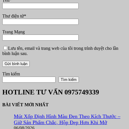
Tên
*
Thư điện tử
*
Trang Mạng
Lưu tên, email và trang web của tôi trong trình duyệt cho lần
bình luận sau.
Tìm kiếm
Tìm kiếm
HOTLINE TƯ VẤN
0975749339
BÀI VIẾT MỚI NHẤT
Mút Xốp Định Hình Màu Đen Theo Kích Thước –
Giữ Sản Phẩm Chắc, Hộp Đẹp Hơn Khi Mở
06/08/2026