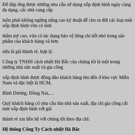
Để đáp ứng được những nhu cầu sử dụng xốp định hình ngày càng
đa dạng, các nhà cung cấp
luôn phải không ngừng nâng cao kỹ thuật để cho ra đời các loại mút
xốp định hình vừa có tính
thẩm mỹ cao, vừa có tác dụng bảo vệ từng chi tiết nhỏ trong sản
phẩm của khách hàng và hơn
nữa là giá thành rẻ, hợp lý.
Công ty TNHH cách nhiệt Hà Bắc của chúng tôi là một trong
những nhà sản xuất và gia công
xốp định hình được đông đảo khách hàng tìm đến ở khu vực Miền
Nam và đặc biệt là HCM,
Bình Dương, Đồng Nai,…
Quý khách hàng có nhu cầu tìm nhà sản xuất, địa chỉ gia công cắt
mút xốp định hình với giá
thành rẻ xin liên hệ với chúng tôi theo địa chỉ:
Hệ thống Công Ty Cách nhiệt Hà Bắc