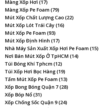
Màng Xốp Hơi
(17)
Màng Xốp Pe Foam
(79)
Mút Xốp Chất Lượng Cao
(22)
Mút Xốp Lót Trái Cây
(16)
Mút Xốp Pe Foam
(93)
Mút Xốp Định Hình
(17)
Nhà Máy Sản Xuất Xốp Hơi Pe Foam
(15)
Nơi Bán Mút Xốp Ở TpHCM
(14)
Túi Bóng Khí Tphcm
(12)
Túi Xốp Hơi Bọc Hàng
(19)
Tấm Mút Xốp Pe Foam
(13)
Xốp Bong Bóng Quận 7
(28)
Xốp Bóp Nổ
(31)
Xốp Chống Sốc Quận 9
(24)