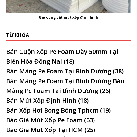
Gia công cắt mút xốp định hình
TỪ KHÓA
Bán Cuộn Xốp Pe Foam Dày 50mm Tại
Biên Hòa Đồng Nai
(18)
Bán Màng Pe Foam Tại Bình Dương
(38)
Bán Màng Pe Foam Tại Bình Dương Bán
Màng Pe Foam Tại Bình Dương
(26)
Bán Mút Xốp Định Hình
(18)
Bán Xốp Hơi Bong Bóng Tphcm
(19)
Báo Giá Mút Xốp Pe Foam
(63)
Báo Giá Mút Xốp Tại HCM
(25)