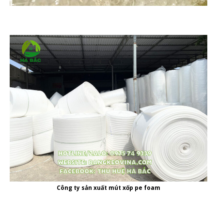
Công ty
sản xuất mút xốp pe foam