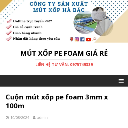
MÚT XỐP PE FOAM GIÁ RẺ
LIÊN HỆ TƯ VẤN: 0975749339
Cuộn mút xốp pe foam 3mm x
100m
10/08/2024
admin