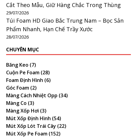
Cắt Theo Mẫu, Giữ Hàng Chắc Trong Thùng
29/07/2026
Túi Foam HD Giao Bắc Trung Nam – Bọc Sản
Phẩm Nhanh, Hạn Chế Trầy Xước
28/07/2026
CHUYÊN MỤC
Băng Keo
(7)
Cuộn Pe Foam
(28)
Foam Định Hình
(6)
Góc Foam
(2)
Màng Cách Nhiệt Opp
(34)
Màng Co
(3)
Màng Xốp Hơi
(3)
Mút Xốp Định Hình
(54)
Mút Xốp Lót Trái Cây
(22)
Mút Xốp Pe Foam
(152)