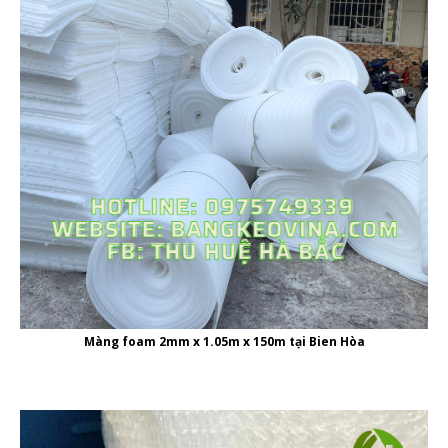
Màng foam 2mm x 1.05m x 150m tại Bien Hòa