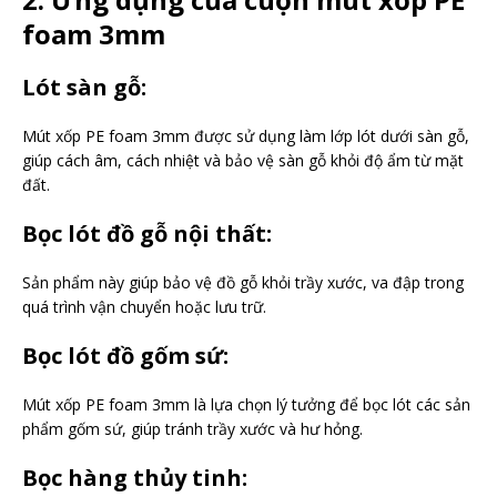
foam 3mm
Lót sàn gỗ:
Mút xốp PE foam 3mm được sử dụng làm lớp lót dưới sàn gỗ,
giúp cách âm, cách nhiệt và bảo vệ sàn gỗ khỏi độ ẩm từ mặt
đất.
Bọc lót đồ gỗ nội thất:
Sản phẩm này giúp bảo vệ đồ gỗ khỏi trầy xước, va đập trong
quá trình vận chuyển hoặc lưu trữ.
Bọc lót đồ gốm sứ:
Mút xốp PE foam 3mm là lựa chọn lý tưởng để bọc lót các sản
phẩm gốm sứ, giúp tránh trầy xước và hư hỏng.
Bọc hàng thủy tinh: