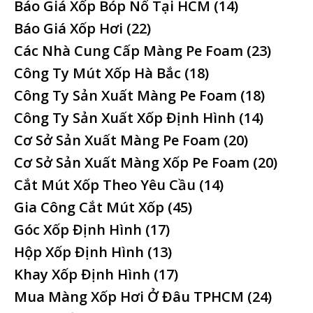
Báo Giá Xốp Bóp Nổ Tại HCM
(14)
Báo Giá Xốp Hơi
(22)
Các Nhà Cung Cấp Màng Pe Foam
(23)
Công Ty Mút Xốp Hà Bắc
(18)
Công Ty Sản Xuất Màng Pe Foam
(18)
Công Ty Sản Xuất Xốp Định Hình
(14)
Cơ Sở Sản Xuất Màng Pe Foam
(20)
Cơ Sở Sản Xuất Màng Xốp Pe Foam
(20)
Cắt Mút Xốp Theo Yêu Cầu
(14)
Gia Công Cắt Mút Xốp
(45)
Góc Xốp Định Hình
(17)
Hộp Xốp Định Hình
(13)
Khay Xốp Định Hình
(17)
Mua Màng Xốp Hơi Ở Đâu TPHCM
(24)