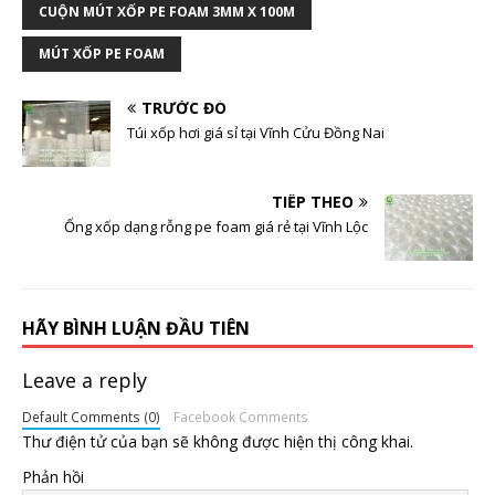
CUỘN MÚT XỐP PE FOAM 3MM X 100M
MÚT XỐP PE FOAM
TRƯỚC ĐÓ
Túi xốp hơi giá sỉ tại Vĩnh Cửu Đồng Nai
TIẾP THEO
Ống xốp dạng rỗng pe foam giá rẻ tại Vĩnh Lộc
HÃY BÌNH LUẬN ĐẦU TIÊN
Leave a reply
Default Comments (0)
Facebook Comments
Thư điện tử của bạn sẽ không được hiện thị công khai.
Phản hồi