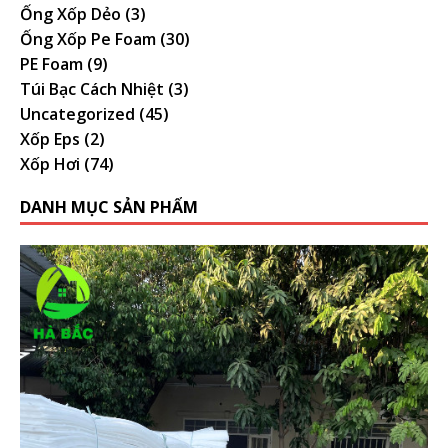
Ống Xốp Dẻo
(3)
Ống Xốp Pe Foam
(30)
PE Foam
(9)
Túi Bạc Cách Nhiệt
(3)
Uncategorized
(45)
Xốp Eps
(2)
Xốp Hơi
(74)
DANH MỤC SẢN PHẨM