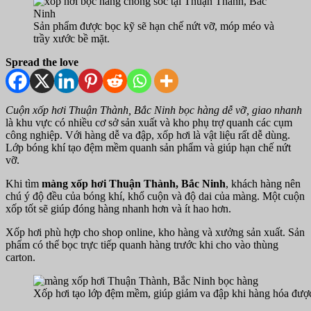
Sản phẩm được bọc kỹ sẽ hạn chế nứt vỡ, móp méo và
trầy xước bề mặt.
Spread the love
Cuộn xốp hơi Thuận Thành, Bắc Ninh bọc hàng dễ vỡ, giao nhanh
là khu vực có nhiều cơ sở sản xuất và kho phụ trợ quanh các cụm
công nghiệp. Với hàng dễ va đập, xốp hơi là vật liệu rất dễ dùng.
Lớp bóng khí tạo đệm mềm quanh sản phẩm và giúp hạn chế nứt
vỡ.
Khi tìm
màng xốp hơi Thuận Thành, Bắc Ninh
, khách hàng nên
chú ý độ đều của bóng khí, khổ cuộn và độ dai của màng. Một cuộn
xốp tốt sẽ giúp đóng hàng nhanh hơn và ít hao hơn.
Xốp hơi phù hợp cho shop online, kho hàng và xưởng sản xuất. Sản
phẩm có thể bọc trực tiếp quanh hàng trước khi cho vào thùng
carton.
Xốp hơi tạo lớp đệm mềm, giúp giảm va đập khi hàng hóa đượ