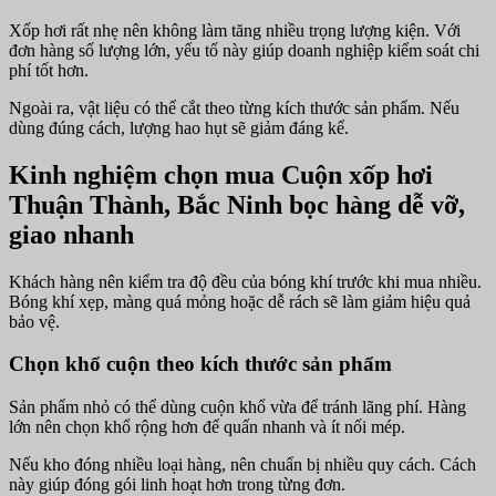
Xốp hơi rất nhẹ nên không làm tăng nhiều trọng lượng kiện. Với
đơn hàng số lượng lớn, yếu tố này giúp doanh nghiệp kiểm soát chi
phí tốt hơn.
Ngoài ra, vật liệu có thể cắt theo từng kích thước sản phẩm. Nếu
dùng đúng cách, lượng hao hụt sẽ giảm đáng kể.
Kinh nghiệm chọn mua Cuộn xốp hơi
Thuận Thành, Bắc Ninh bọc hàng dễ vỡ,
giao nhanh
Khách hàng nên kiểm tra độ đều của bóng khí trước khi mua nhiều.
Bóng khí xẹp, màng quá mỏng hoặc dễ rách sẽ làm giảm hiệu quả
bảo vệ.
Chọn khổ cuộn theo kích thước sản phẩm
Sản phẩm nhỏ có thể dùng cuộn khổ vừa để tránh lãng phí. Hàng
lớn nên chọn khổ rộng hơn để quấn nhanh và ít nối mép.
Nếu kho đóng nhiều loại hàng, nên chuẩn bị nhiều quy cách. Cách
này giúp đóng gói linh hoạt hơn trong từng đơn.