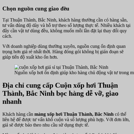
Chọn nguồn cung giao đều
Tại Thuận Thành, Bắc Ninh, khách hàng thường cần có hàng sẵn,
tư vấn đúng độ dày và hỗ trợ theo số lượng thực tế. Nhiều khách tại
đây cần vật tư dùng đều, không muốn mỗi lần đặt lại thay đổi quy
cách.
Với doanh nghiệp dùng thường xuyên, nguồn cung ổn định quan
trọng hơn giá rẻ nhất thời. Hàng đóng gói không bị gián đoạn sẽ
giúp tiến độ xuất kho ổn hơn.
Nguồn xốp hơi ổn định giúp kho hàng chủ động vật tư trong m
Địa chỉ cung cấp Cuộn xốp hơi Thuận
Thành, Bắc Ninh bọc hàng dễ vỡ, giao
nhanh
Khách hàng cần
màng xốp hơi Thuận Thành, Bắc Ninh
có thể
liên hệ để được tư vấn khổ cuộn và số lượng phù hợp. Với đơn lớn,
giá sẽ được báo theo nhu cầu sử dụng thực tế.