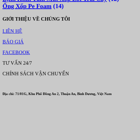
Ống Xốp Pe Foam
(14)
GIỚI THIỆU VỀ CHÚNG TÔI
LIÊN HỆ
BÁO GIÁ
FACEBOOK
TƯ VẤN 24/7
CHÍNH SÁCH VẬN CHUYỂN
Địa chỉ: 71/01G, Khu Phố Đồng An 2, Thuận An, Bình Dương, Việt Nam