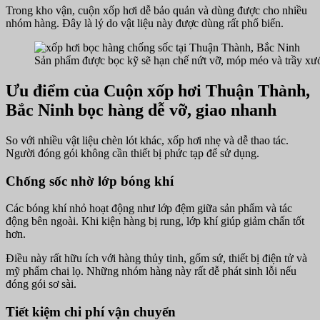
Trong kho vận, cuộn xốp hơi dễ bảo quản và dùng được cho nhiều
nhóm hàng. Đây là lý do vật liệu này được dùng rất phổ biến.
Sản phẩm được bọc kỹ sẽ hạn chế nứt vỡ, móp méo và trầy xướ
Ưu điểm của Cuộn xốp hơi Thuận Thành,
Bắc Ninh bọc hàng dễ vỡ, giao nhanh
So với nhiều vật liệu chèn lót khác, xốp hơi nhẹ và dễ thao tác.
Người đóng gói không cần thiết bị phức tạp để sử dụng.
Chống sốc nhờ lớp bóng khí
Các bóng khí nhỏ hoạt động như lớp đệm giữa sản phẩm và tác
động bên ngoài. Khi kiện hàng bị rung, lớp khí giúp giảm chấn tốt
hơn.
Điều này rất hữu ích với hàng thủy tinh, gốm sứ, thiết bị điện tử và
mỹ phẩm chai lọ. Những nhóm hàng này rất dễ phát sinh lỗi nếu
đóng gói sơ sài.
Tiết kiệm chi phí vận chuyển