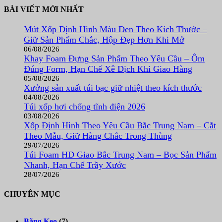
BÀI VIẾT MỚI NHẤT
Mút Xốp Định Hình Màu Đen Theo Kích Thước –
Giữ Sản Phẩm Chắc, Hộp Đẹp Hơn Khi Mở
06/08/2026
Khay Foam Đựng Sản Phẩm Theo Yêu Cầu – Ôm
Đúng Form, Hạn Chế Xê Dịch Khi Giao Hàng
05/08/2026
Xưởng sản xuất túi bạc giữ nhiệt theo kích thước
04/08/2026
Túi xốp hơi chống tĩnh điện 2026
03/08/2026
Xốp Định Hình Theo Yêu Cầu Bắc Trung Nam – Cắt
Theo Mẫu, Giữ Hàng Chắc Trong Thùng
29/07/2026
Túi Foam HD Giao Bắc Trung Nam – Bọc Sản Phẩm
Nhanh, Hạn Chế Trầy Xước
28/07/2026
CHUYÊN MỤC
Băng Keo
(7)