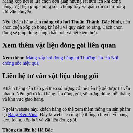
Màng xốp hơi là lựa chọn đơn giản nhưng rất hữu ích khi đóng
hàng. Vật liệu giúp chống sốc, chống trầy và giảm rủi ro hư hỏng
khi vận chuyển.
Nếu khách hàng cần
màng xốp hơi Thuận Thành, Bắc Ninh
, nên
chọn cuộn xốp có bóng khí đều và quy cách rõ ràng. Cách chọn
đúng sẽ giúp đóng hàng chắc hơn và tiết kiệm hơn.
Xem thêm vật liệu đóng gói liên quan
Xem thêm:
Màng xốp hơi đóng hàng tại Thường Tín Hà Nội
chống sốc hiệu quả
Liên hệ tư vấn vật liệu đóng gói
Khách hàng cần báo giá theo số lượng có thể liên hệ để được tư vấn
nhanh. Nên gửi rõ loại hàng cần đóng gói, số lượng dùng mỗi tháng
và khu vực giao hàng.
Ngoài website này, khách hàng có thể xem thêm thông tin sản phẩm
tại
Băng Keo Vina
. Đây là website cùng hệ thống, chuyên về băng
keo, foam, xốp hơi và vật liệu đóng gói.
Thông tin liên hệ Hà Bắc