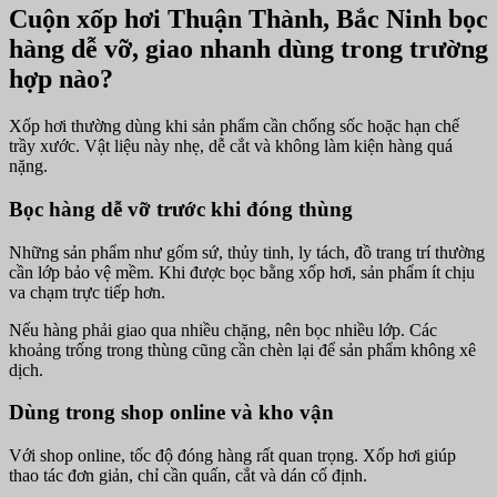
Cuộn xốp hơi Thuận Thành, Bắc Ninh bọc
hàng dễ vỡ, giao nhanh dùng trong trường
hợp nào?
Xốp hơi thường dùng khi sản phẩm cần chống sốc hoặc hạn chế
trầy xước. Vật liệu này nhẹ, dễ cắt và không làm kiện hàng quá
nặng.
Bọc hàng dễ vỡ trước khi đóng thùng
Những sản phẩm như gốm sứ, thủy tinh, ly tách, đồ trang trí thường
cần lớp bảo vệ mềm. Khi được bọc bằng xốp hơi, sản phẩm ít chịu
va chạm trực tiếp hơn.
Nếu hàng phải giao qua nhiều chặng, nên bọc nhiều lớp. Các
khoảng trống trong thùng cũng cần chèn lại để sản phẩm không xê
dịch.
Dùng trong shop online và kho vận
Với shop online, tốc độ đóng hàng rất quan trọng. Xốp hơi giúp
thao tác đơn giản, chỉ cần quấn, cắt và dán cố định.