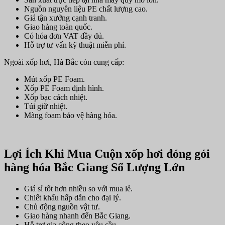
Nguồn nguyên liệu PE chất lượng cao.
Giá tận xưởng cạnh tranh.
Giao hàng toàn quốc.
Có hóa đơn VAT đầy đủ.
Hỗ trợ tư vấn kỹ thuật miễn phí.
Ngoài xốp hơi, Hà Bắc còn cung cấp:
Mút xốp PE Foam.
Xốp PE Foam định hình.
Xốp bạc cách nhiệt.
Túi giữ nhiệt.
Màng foam bảo vệ hàng hóa.
Lợi Ích Khi Mua Cuộn xốp hơi đóng gói
hàng hóa Bắc Giang Số Lượng Lớn
Giá sỉ tốt hơn nhiều so với mua lẻ.
Chiết khấu hấp dẫn cho đại lý.
Chủ động nguồn vật tư.
Giao hàng nhanh đến Bắc Giang.
Hỗ trợ gia công theo yêu cầu.