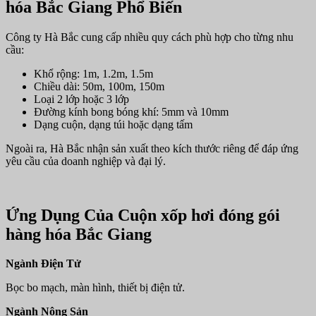
hóa Bắc Giang Phổ Biến
Công ty Hà Bắc cung cấp nhiều quy cách phù hợp cho từng nhu
cầu:
Khổ rộng: 1m, 1.2m, 1.5m
Chiều dài: 50m, 100m, 150m
Loại 2 lớp hoặc 3 lớp
Đường kính bong bóng khí: 5mm và 10mm
Dạng cuộn, dạng túi hoặc dạng tấm
Ngoài ra, Hà Bắc nhận sản xuất theo kích thước riêng để đáp ứng
yêu cầu của doanh nghiệp và đại lý.
Ứng Dụng Của Cuộn xốp hơi đóng gói
hàng hóa Bắc Giang
Ngành Điện Tử
Bọc bo mạch, màn hình, thiết bị điện tử.
Ngành Nông Sản