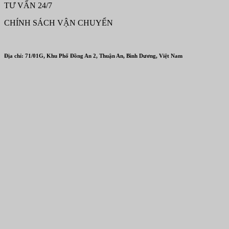
TƯ VẤN 24/7
CHÍNH SÁCH VẬN CHUYỂN
Địa chỉ: 71/01G, Khu Phố Đồng An 2, Thuận An, Bình Dương, Việt Nam