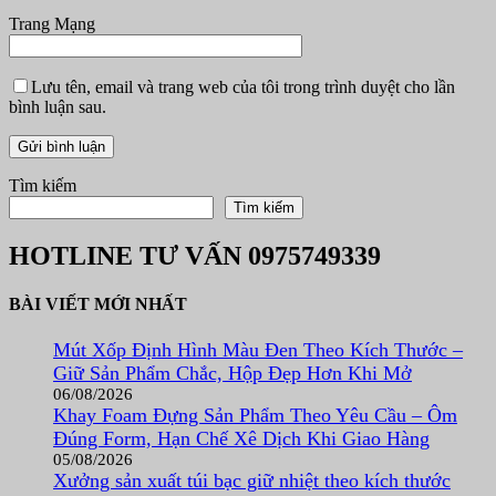
Trang Mạng
Lưu tên, email và trang web của tôi trong trình duyệt cho lần
bình luận sau.
Tìm kiếm
Tìm kiếm
HOTLINE TƯ VẤN
0975749339
BÀI VIẾT MỚI NHẤT
Mút Xốp Định Hình Màu Đen Theo Kích Thước –
Giữ Sản Phẩm Chắc, Hộp Đẹp Hơn Khi Mở
06/08/2026
Khay Foam Đựng Sản Phẩm Theo Yêu Cầu – Ôm
Đúng Form, Hạn Chế Xê Dịch Khi Giao Hàng
05/08/2026
Xưởng sản xuất túi bạc giữ nhiệt theo kích thước