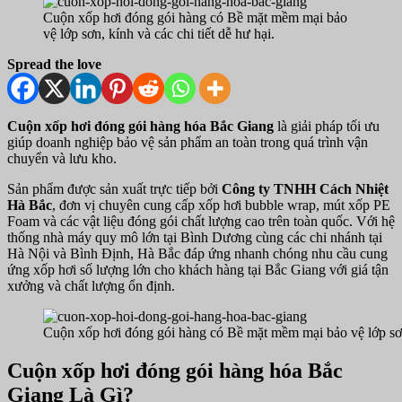
Cuộn xốp hơi đóng gói hàng có Bề mặt mềm mại bảo
vệ lớp sơn, kính và các chi tiết dễ hư hại.
Spread the love
Cuộn xốp hơi đóng gói hàng hóa Bắc Giang
là giải pháp tối ưu
giúp doanh nghiệp bảo vệ sản phẩm an toàn trong quá trình vận
chuyển và lưu kho.
Sản phẩm được sản xuất trực tiếp bởi
Công ty TNHH Cách Nhiệt
Hà Bắc
, đơn vị chuyên cung cấp xốp hơi bubble wrap, mút xốp PE
Foam và các vật liệu đóng gói chất lượng cao trên toàn quốc. Với hệ
thống nhà máy quy mô lớn tại Bình Dương cùng các chi nhánh tại
Hà Nội và Bình Định, Hà Bắc đáp ứng nhanh chóng nhu cầu cung
ứng xốp hơi số lượng lớn cho khách hàng tại Bắc Giang với giá tận
xưởng và chất lượng ổn định.
Cuộn xốp hơi đóng gói hàng có Bề mặt mềm mại bảo vệ lớp sơn, 
Cuộn xốp hơi đóng gói hàng hóa Bắc
Giang Là Gì?