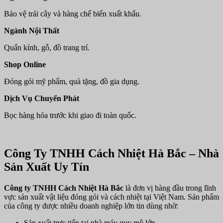
Bảo vệ trái cây và hàng chế biến xuất khẩu.
Ngành Nội Thất
Quấn kính, gỗ, đồ trang trí.
Shop Online
Đóng gói mỹ phẩm, quà tặng, đồ gia dụng.
Dịch Vụ Chuyển Phát
Bọc hàng hóa trước khi giao đi toàn quốc.
Công Ty TNHH Cách Nhiệt Hà Bắc – Nhà
Sản Xuất Uy Tín
Công ty TNHH Cách Nhiệt Hà Bắc
là đơn vị hàng đầu trong lĩnh
vực sản xuất vật liệu đóng gói và cách nhiệt tại Việt Nam. Sản phẩm
của công ty được nhiều doanh nghiệp lớn tin dùng nhờ:
Sản xuất trực tiếp tại nhà máy quy mô lớn.