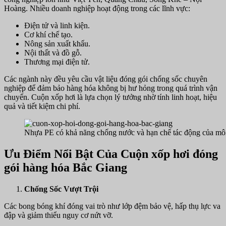
Hoàng. Nhiều doanh nghiệp hoạt động trong các lĩnh vực:
Điện tử và linh kiện.
Cơ khí chế tạo.
Nông sản xuất khẩu.
Nội thất và đồ gỗ.
Thương mại điện tử.
Các ngành này đều yêu cầu vật liệu đóng gói chống sốc chuyên
nghiệp để đảm bảo hàng hóa không bị hư hỏng trong quá trình vận
chuyển. Cuộn xốp hơi là lựa chọn lý tưởng nhờ tính linh hoạt, hiệu
quả và tiết kiệm chi phí.
Nhựa PE có khả năng chống nước và hạn chế tác động của môi
Ưu Điểm Nổi Bật Của Cuộn xốp hơi đóng
gói hàng hóa Bắc Giang
Chống Sốc Vượt Trội
Các bong bóng khí đóng vai trò như lớp đệm bảo vệ, hấp thụ lực va
đập và giảm thiểu nguy cơ nứt vỡ.