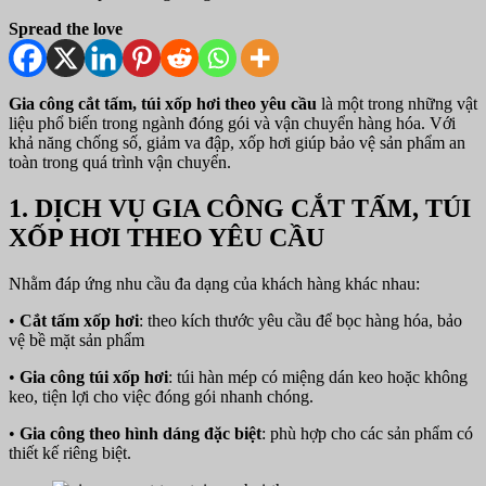
Spread the love
Gia công cắt tấm, túi xốp hơi theo yêu cầu
là một trong những vật
liệu phổ biến trong ngành đóng gói và vận chuyển hàng hóa. Với
khả năng chống số, giảm va đập, xốp hơi giúp bảo vệ sản phẩm an
toàn trong quá trình vận chuyển.
1. DỊCH VỤ GIA CÔNG CẮT TẤM, TÚI
XỐP HƠI THEO YÊU CẦU
Nhằm đáp ứng nhu cầu đa dạng của khách hàng khác nhau:
•
Cắt tấm xốp hơi
: theo kích thước yêu cầu để bọc hàng hóa, bảo
vệ bề mặt sản phẩm
•
Gia công túi xốp hơi
: túi hàn mép có miệng dán keo hoặc không
keo, tiện lợi cho việc đóng gói nhanh chóng.
•
Gia công theo hình dáng đặc biệt
: phù hợp cho các sản phẩm có
thiết kế riêng biệt.