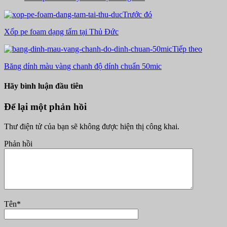
Trước đó
Xốp pe foam dạng tấm tại Thủ Đức
Tiếp theo
Băng dính màu vàng chanh độ dính chuẩn 50mic
Hãy bình luận đầu tiên
Để lại một phản hồi
Thư điện tử của bạn sẽ không được hiện thị công khai.
Phản hồi
Tên
*