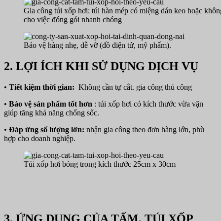
Gia công túi xốp hơi: túi hàn mép có miệng dán keo hoặc không
cho việc đóng gói nhanh chóng
Bảo vệ hàng nhẹ, dễ vỡ (đồ điện tử, mỹ phẩm).
2. LỢI ÍCH KHI SỬ DỤNG DỊCH VỤ
•
Tiết kiệm thời gian:
Không cần tự cắt. gia công thủ công
•
Bảo vệ sản phẩm tốt hơn
: túi xốp hơi có kích thước vừa vặn
giúp tăng khả năng chống sốc.
•
Đáp ứng số lượng lớn:
nhận gia công theo đơn hàng lớn, phù
hợp cho doanh nghiệp.
Túi xốp hơi bóng trong kích thước 25cm x 30cm
3. ỨNG DỤNG CỦA TẤM, TÚI XỐP