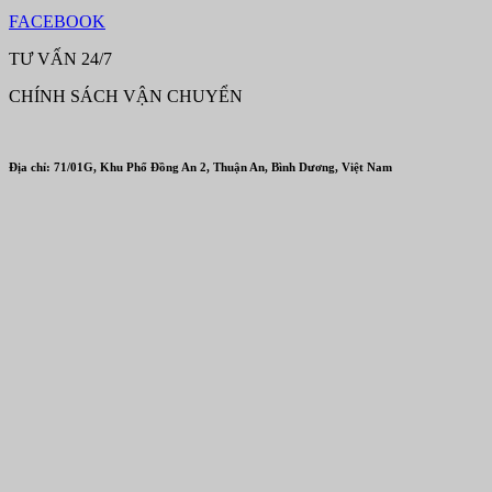
FACEBOOK
TƯ VẤN 24/7
CHÍNH SÁCH VẬN CHUYỂN
Địa chỉ: 71/01G, Khu Phố Đồng An 2, Thuận An, Bình Dương, Việt Nam