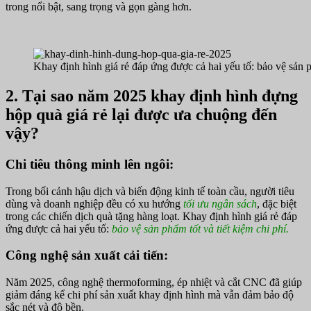
trong nổi bật, sang trọng và gọn gàng hơn.
Khay định hình giá rẻ đáp ứng được cả hai yếu tố: bảo vệ sản ph
2. Tại sao năm 2025 khay định hình đựng
hộp quà giá rẻ lại được ưa chuộng đến
vậy?
Chi tiêu thông minh lên ngôi:
Trong bối cảnh hậu dịch và biến động kinh tế toàn cầu, người tiêu
dùng và doanh nghiệp đều có xu hướng
tối ưu ngân sách
, đặc biệt
trong các chiến dịch quà tặng hàng loạt. Khay định hình giá rẻ đáp
ứng được cả hai yếu tố:
bảo vệ sản phẩm tốt và tiết kiệm chi phí.
Công nghệ sản xuất cải tiến:
Năm 2025, công nghệ thermoforming, ép nhiệt và cắt CNC đã giúp
giảm đáng kể chi phí sản xuất khay định hình mà vẫn đảm bảo độ
sắc nét và độ bền.