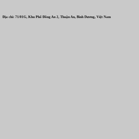
Địa chỉ: 71/01G, Khu Phố Đồng An 2, Thuận An, Bình Dương, Việt Nam