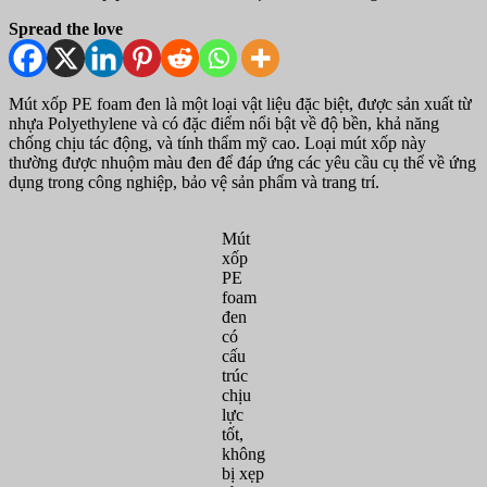
Spread the love
Mút xốp PE foam đen là một loại vật liệu đặc biệt, được sản xuất từ
nhựa Polyethylene và có đặc điểm nổi bật về độ bền, khả năng
chống chịu tác động, và tính thẩm mỹ cao. Loại mút xốp này
thường được nhuộm màu đen để đáp ứng các yêu cầu cụ thể về ứng
dụng trong công nghiệp, bảo vệ sản phẩm và trang trí.
Mút
xốp
PE
foam
đen
có
cấu
trúc
chịu
lực
tốt,
không
bị xẹp