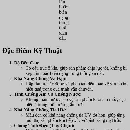
lún
hoặc
biến
dạng
trong
thời
gian
dài.
Đặc Điểm Kỹ Thuật
Độ Bền Cao:
Có cấu trúc ô kín, giúp sản phẩm chịu lực tốt, không bị
xẹp lún hoặc biến dạng trong thời gian dài.
Khả Năng Chống Va Đập:
Hấp thụ lực tác động và phân tán đều, bảo vệ sản phẩm
hiệu quả trong quá trình vận chuyển.
Tính Chống Ẩm Và Chống Nước:
Không thấm nước, bảo vệ sản phẩm khỏi ẩm mốc, đặc
biệt là trong môi trường ẩm ướt.
Khả Năng Chống Tia UV:
Màu đen có khả năng chống tia UV tốt hơn, giúp tăng
tuổi thọ sản phẩm khi tiếp xúc với ánh sáng mặt trời.
Chống Tĩnh Điện (Tùy Chọn):