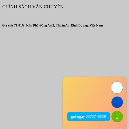
CHÍNH SÁCH VẬN CHUYỂN
Địa chỉ: 71/01G, Khu Phố Đồng An 2, Thuận An, Bình Dương, Việt Nam
gọi ngay 0975749339