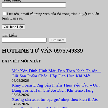
Trang Mạng
Lưu tên, email và trang web của tôi trong trình duyệt cho lần
bình luận sau.
Tìm kiếm
Tìm kiếm
HOTLINE TƯ VẤN
0975749339
BÀI VIẾT MỚI NHẤT
Mút Xốp Định Hình Màu Đen Theo Kích Thước –
Giữ Sản Phẩm Chắc, Hộp Đẹp Hơn Khi Mở
06/08/2026
Khay Foam Đựng Sản Phẩm Theo Yêu Cầu – Ôm
Đúng Form, Hạn Chế Xê Dịch Khi Giao Hàng
05/08/2026
Xưởng sản xuất túi bạc giữ nhiệt theo kích thước
04/08/2026