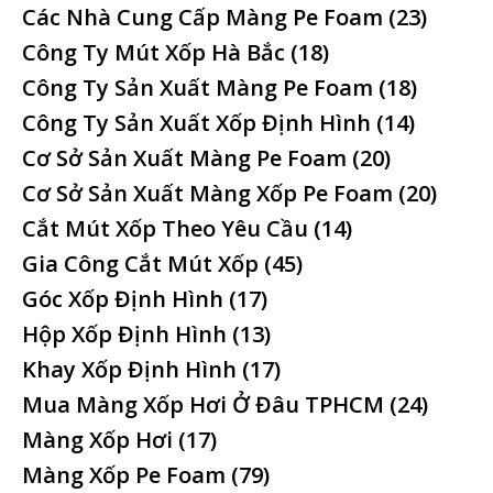
Các Nhà Cung Cấp Màng Pe Foam
(23)
Công Ty Mút Xốp Hà Bắc
(18)
Công Ty Sản Xuất Màng Pe Foam
(18)
Công Ty Sản Xuất Xốp Định Hình
(14)
Cơ Sở Sản Xuất Màng Pe Foam
(20)
Cơ Sở Sản Xuất Màng Xốp Pe Foam
(20)
Cắt Mút Xốp Theo Yêu Cầu
(14)
Gia Công Cắt Mút Xốp
(45)
Góc Xốp Định Hình
(17)
Hộp Xốp Định Hình
(13)
Khay Xốp Định Hình
(17)
Mua Màng Xốp Hơi Ở Đâu TPHCM
(24)
Màng Xốp Hơi
(17)
Màng Xốp Pe Foam
(79)