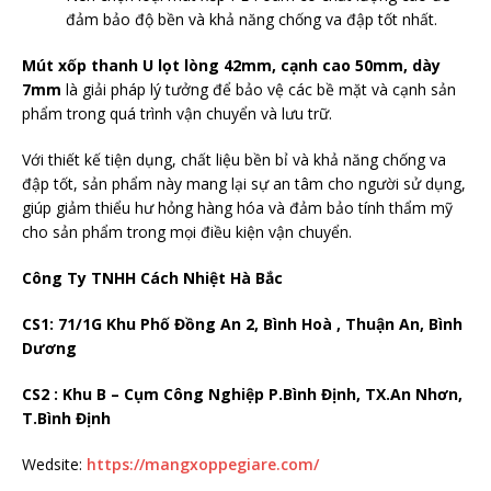
đảm bảo độ bền và khả năng chống va đập tốt nhất.
Mút xốp thanh U lọt lòng 42mm, cạnh cao 50mm, dày
7mm
là giải pháp lý tưởng để bảo vệ các bề mặt và cạnh sản
phẩm trong quá trình vận chuyển và lưu trữ.
Với thiết kế tiện dụng, chất liệu bền bỉ và khả năng chống va
đập tốt, sản phẩm này mang lại sự an tâm cho người sử dụng,
giúp giảm thiểu hư hỏng hàng hóa và đảm bảo tính thẩm mỹ
cho sản phẩm trong mọi điều kiện vận chuyển.
Công Ty TNHH Cách Nhiệt Hà Bắc
CS1: 71/1G Khu Phố Đồng An 2, Bình Hoà , Thuận An, Bình
Dương
CS2 : Khu B – Cụm Công Nghiệp P.Bình Định, TX.An Nhơn,
T.Bình Định
Wedsite:
https://mangxoppegiare.com/