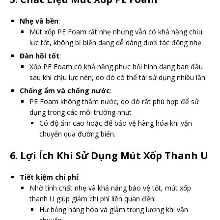
Nhẹ và bền
:
Mút xốp PE Foam rất nhẹ nhưng vẫn có khả năng chịu
lực tốt, không bị biến dạng dễ dàng dưới tác động nhẹ.
Đàn hồi tốt
:
Xốp PE Foam có khả năng phục hồi hình dạng ban đầu
sau khi chịu lực nén, do đó có thể tái sử dụng nhiều lần.
Chống ẩm và chống nước
:
PE Foam không thấm nước, do đó rất phù hợp để sử
dụng trong các môi trường như:
Có độ ẩm cao hoặc để bảo vệ hàng hóa khi vận
chuyển qua đường biển.
6.
Lợi Ích Khi Sử Dụng Mút Xốp Thanh U
Tiết kiệm chi phí
:
Nhờ tính chất nhẹ và khả năng bảo vệ tốt, mút xốp
thanh U giúp giảm chi phí liên quan đến:
Hư hỏng hàng hóa và giảm trọng lượng khi vận