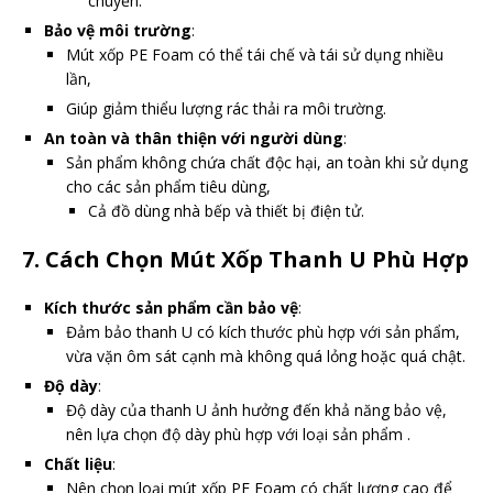
chuyển.
Bảo vệ môi trường
:
Mút xốp PE Foam có thể tái chế và tái sử dụng nhiều
lần,
Giúp giảm thiểu lượng rác thải ra môi trường.
An toàn và thân thiện với người dùng
:
Sản phẩm không chứa chất độc hại, an toàn khi sử dụng
cho các sản phẩm tiêu dùng,
Cả đồ dùng nhà bếp và thiết bị điện tử.
7.
Cách Chọn Mút Xốp Thanh U Phù Hợp
Kích thước sản phẩm cần bảo vệ
:
Đảm bảo thanh U có kích thước phù hợp với sản phẩm,
vừa vặn ôm sát cạnh mà không quá lỏng hoặc quá chật.
Độ dày
:
Độ dày của thanh U ảnh hưởng đến khả năng bảo vệ,
nên lựa chọn độ dày phù hợp với loại sản phẩm .
Chất liệu
:
Nên chọn loại mút xốp PE Foam có chất lượng cao để