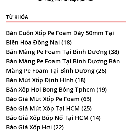
TỪ KHÓA
Bán Cuộn Xốp Pe Foam Dày 50mm Tại
Biên Hòa Đồng Nai
(18)
Bán Màng Pe Foam Tại Bình Dương
(38)
Bán Màng Pe Foam Tại Bình Dương Bán
Màng Pe Foam Tại Bình Dương
(26)
Bán Mút Xốp Định Hình
(18)
Bán Xốp Hơi Bong Bóng Tphcm
(19)
Báo Giá Mút Xốp Pe Foam
(63)
Báo Giá Mút Xốp Tại HCM
(25)
Báo Giá Xốp Bóp Nổ Tại HCM
(14)
Báo Giá Xốp Hơi
(22)