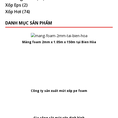
Xốp Eps
(2)
Xốp Hơi
(74)
DANH MỤC SẢN PHẨM
Màng foam 2mm x 1.05m x 150m tại Bien Hòa
Công ty
sản xuất mút xốp pe foam
Gia công cắt mút xốp định hình