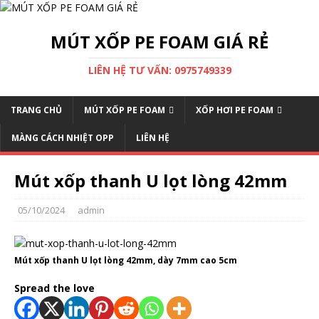
MÚT XỐP PE FOAM GIÁ RẺ
LIÊN HỆ TƯ VẤN: 0975749339
TRANG CHỦ
MÚT XỐP PE FOAM
XỐP HƠI PE FOAM
MÀNG CÁCH NHIỆT OPP
LIÊN HỆ
Mút xốp thanh U lọt lòng 42mm
05/10/2024
admin
Mút xốp thanh U lọt lòng 42mm, dày 7mm cao 5cm
Spread the love