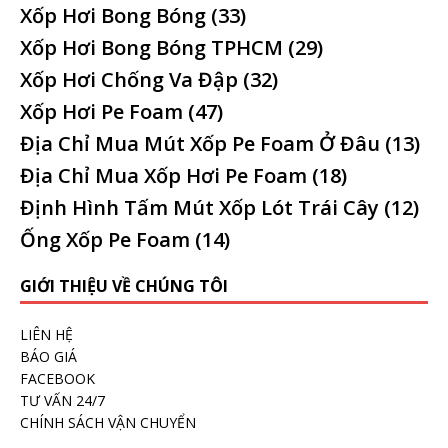
Xốp Hơi Bong Bóng
(33)
Xốp Hơi Bong Bóng TPHCM
(29)
Xốp Hơi Chống Va Đập
(32)
Xốp Hơi Pe Foam
(47)
Địa Chỉ Mua Mút Xốp Pe Foam Ở Đâu
(13)
Địa Chỉ Mua Xốp Hơi Pe Foam
(18)
Định Hình Tấm Mút Xốp Lót Trái Cây
(12)
Ống Xốp Pe Foam
(14)
GIỚI THIỆU VỀ CHÚNG TÔI
LIÊN HỆ
BÁO GIÁ
FACEBOOK
TƯ VẤN 24/7
CHÍNH SÁCH VẬN CHUYỂN