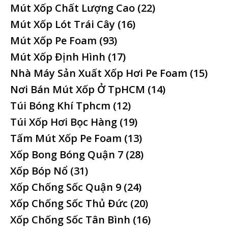
Mút Xốp Chất Lượng Cao
(22)
Mút Xốp Lót Trái Cây
(16)
Mút Xốp Pe Foam
(93)
Mút Xốp Định Hình
(17)
Nhà Máy Sản Xuất Xốp Hơi Pe Foam
(15)
Nơi Bán Mút Xốp Ở TpHCM
(14)
Túi Bóng Khí Tphcm
(12)
Túi Xốp Hơi Bọc Hàng
(19)
Tấm Mút Xốp Pe Foam
(13)
Xốp Bong Bóng Quận 7
(28)
Xốp Bóp Nổ
(31)
Xốp Chống Sốc Quận 9
(24)
Xốp Chống Sốc Thủ Đức
(20)
Xốp Chống Sốc Tân Bình
(16)