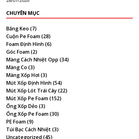
28/07/2026
CHUYÊN MỤC
Băng Keo
(7)
Cuộn Pe Foam
(28)
Foam Định Hình
(6)
Góc Foam
(2)
Màng Cách Nhiệt Opp
(34)
Màng Co
(3)
Màng Xốp Hơi
(3)
Mút Xốp Định Hình
(54)
Mút Xốp Lót Trái Cây
(22)
Mút Xốp Pe Foam
(152)
Ống Xốp Dẻo
(3)
Ống Xốp Pe Foam
(30)
PE Foam
(9)
Túi Bạc Cách Nhiệt
(3)
Uncategorized
(45)