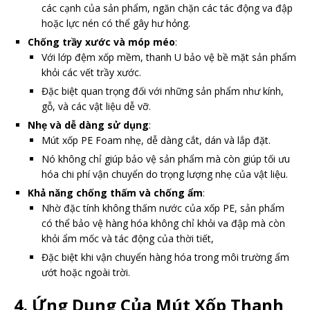
các cạnh của sản phẩm, ngăn chặn các tác động va đập
hoặc lực nén có thể gây hư hỏng.
Chống trầy xước và móp méo
:
Với lớp đệm xốp mềm, thanh U bảo vệ bề mặt sản phẩm
khỏi các vết trầy xước.
Đặc biệt quan trọng đối với những sản phẩm như kính,
gỗ, và các vật liệu dễ vỡ.
Nhẹ và dễ dàng sử dụng
:
Mút xốp PE Foam nhẹ, dễ dàng cắt, dán và lắp đặt.
Nó không chỉ giúp bảo vệ sản phẩm mà còn giúp tối ưu
hóa chi phí vận chuyển do trọng lượng nhẹ của vật liệu.
Khả năng chống thấm và chống ẩm
:
Nhờ đặc tính không thấm nước của xốp PE, sản phẩm
có thể bảo vệ hàng hóa không chỉ khỏi va đập mà còn
khỏi ẩm mốc và tác động của thời tiết,
Đặc biệt khi vận chuyển hàng hóa trong môi trường ẩm
ướt hoặc ngoài trời.
4.
Ứng Dụng Của Mút Xốp Thanh