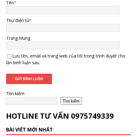
Tên
*
Thư điện tử
*
Trang Mạng
Lưu tên, email và trang web của tôi trong trình duyệt cho
lần bình luận sau.
Tìm kiếm
Tìm kiếm
HOTLINE TƯ VẤN
0975749339
BÀI VIẾT MỚI NHẤT