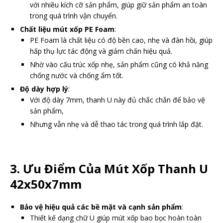
với nhiều kích cỡ sản phẩm, giúp giữ sản phẩm an toàn
trong quá trình vận chuyển.
Chất liệu mút xốp PE Foam
:
PE Foam là chất liệu có độ bền cao, nhẹ và đàn hồi, giúp
hấp thụ lực tác động và giảm chấn hiệu quả.
Nhờ vào cấu trúc xốp nhẹ, sản phẩm cũng có khả năng
chống nước và chống ẩm tốt.
Độ dày hợp lý
:
Với độ dày 7mm, thanh U này đủ chắc chắn để bảo vệ
sản phẩm,
Nhưng vẫn nhẹ và dễ thao tác trong quá trình lắp đặt.
3.
Ưu Điểm Của Mút Xốp Thanh U
42x50x7mm
Bảo vệ hiệu quả các bề mặt và cạnh sản phẩm
:
Thiết kế dạng chữ U giúp mút xốp bao bọc hoàn toàn