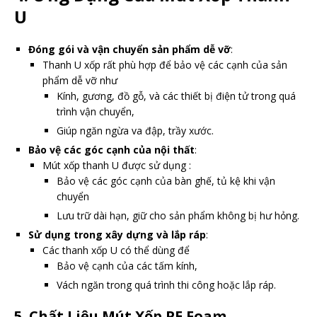
U
Đóng gói và vận chuyển sản phẩm dễ vỡ
:
Thanh U xốp rất phù hợp để bảo vệ các cạnh của sản
phẩm dễ vỡ như
Kính, gương, đồ gỗ, và các thiết bị điện tử trong quá
trình vận chuyển,
Giúp ngăn ngừa va đập, trầy xước.
Bảo vệ các góc cạnh của nội thất
:
Mút xốp thanh U được sử dụng :
Bảo vệ các góc cạnh của bàn ghế, tủ kệ khi vận
chuyển
Lưu trữ dài hạn, giữ cho sản phẩm không bị hư hỏng.
Sử dụng trong xây dựng và lắp ráp
:
Các thanh xốp U có thể dùng để
Bảo vệ cạnh của các tấm kính,
Vách ngăn trong quá trình thi công hoặc lắp ráp.
5.
Chất Liệu Mút Xốp PE Foam