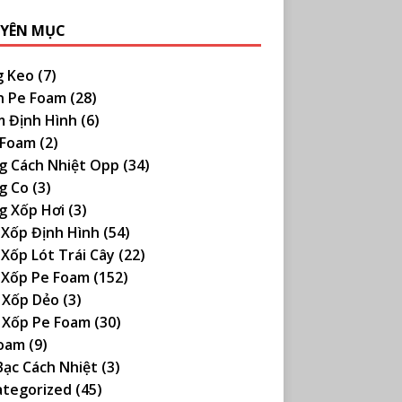
YÊN MỤC
g Keo
(7)
n Pe Foam
(28)
 Định Hình
(6)
 Foam
(2)
g Cách Nhiệt Opp
(34)
g Co
(3)
g Xốp Hơi
(3)
Xốp Định Hình
(54)
Xốp Lót Trái Cây
(22)
 Xốp Pe Foam
(152)
 Xốp Dẻo
(3)
 Xốp Pe Foam
(30)
Foam
(9)
Bạc Cách Nhiệt
(3)
ategorized
(45)