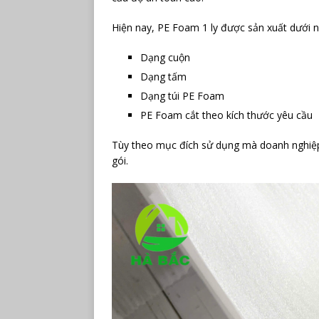
Hiện nay, PE Foam 1 ly được sản xuất dưới 
Dạng cuộn
Dạng tấm
Dạng túi PE Foam
PE Foam cắt theo kích thước yêu cầu
Tùy theo mục đích sử dụng mà doanh nghiệp 
gói.