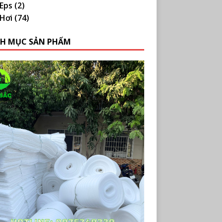
Eps
(2)
Hơi
(74)
H MỤC SẢN PHẨM