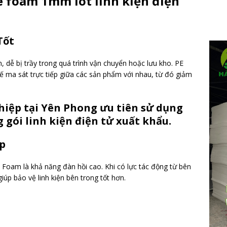
 foam 1mm lót linh kiện điện
Tốt
 dễ bị trầy trong quá trình vận chuyển hoặc lưu kho. PE
a sát trực tiếp giữa các sản phẩm với nhau, từ đó giảm
hiệp tại Yên Phong ưu tiên sử dụng
gói linh kiện điện tử xuất khẩu.
p
Foam là khả năng đàn hồi cao. Khi có lực tác động từ bên
iúp bảo vệ linh kiện bên trong tốt hơn.