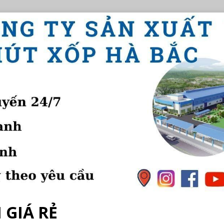
 GIÁ RẺ