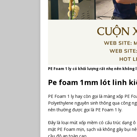
PE Foam 1 ly có khối lượng rất nhẹ nên không
Pe foam 1mm lót linh ki
PE Foam 1 ly hay còn gọi là màng xốp PE Foa
Polyethylene nguyên sinh thông qua công ng
nên thường được gọi là PE Foam 1 ly.
Đây là loại mút xốp mềm có cấu trúc dạng ô k
mặt PE Foam mịn, sạch và không gây bụi nên 
cầu độ an toàn cao.