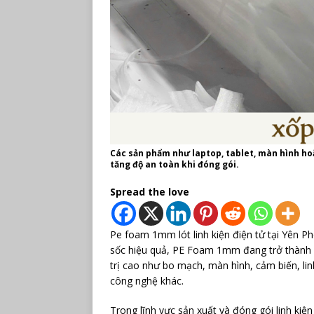
Các sản phẩm như laptop, tablet, màn hình ho
tăng độ an toàn khi đóng gói.
Spread the love
Pe foam 1mm lót linh kiện điện tử tại Yên P
sốc hiệu quả, PE Foam 1mm đang trở thành g
trị cao như bo mạch, màn hình, cảm biến, lin
công nghệ khác.
Trong lĩnh vực sản xuất và đóng gói linh kiện