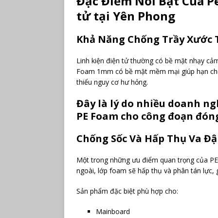
Đặc Điểm Nổi Bật Của Pe
tử tại Yên Phong
Khả Năng Chống Trầy Xước 
Linh kiện điện tử thường có bề mặt nhạy cảm,
Foam 1mm có bề mặt mềm mại giúp hạn chế m
thiểu nguy cơ hư hỏng.
Đây là lý do nhiều doanh ng
PE Foam cho công đoạn đóng 
Chống Sốc Và Hấp Thụ Va Đậ
Một trong những ưu điểm quan trọng của PE 
ngoài, lớp foam sẽ hấp thụ và phân tán lực, g
Sản phẩm đặc biệt phù hợp cho:
Mainboard