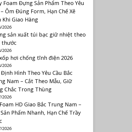
y Foam Đựng Sản Phẩm Theo Yêu
 – Ôm Đúng Form, Hạn Chế Xê
h Khi Giao Hàng
8/2026
ng sản xuất túi bạc giữ nhiệt theo
h thước
8/2026
 xốp hơi chống tĩnh điện 2026
8/2026
 Định Hình Theo Yêu Cầu Bắc
ng Nam – Cắt Theo Mẫu, Giữ
g Chắc Trong Thùng
7/2026
 Foam HD Giao Bắc Trung Nam –
 Sản Phẩm Nhanh, Hạn Chế Trầy
c
7/2026