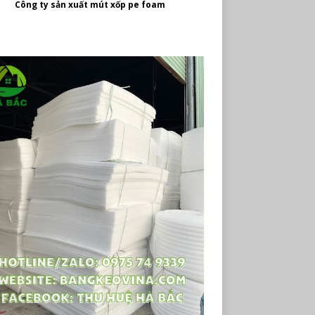
Công ty
sản xuất mút xốp pe foam