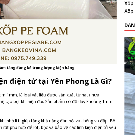
Xốp 
Xốp 
DAN
 làm tăng đáng kể trọng lượng kiện hàng
ện điện tử tại Yên Phong Là Gì?
m 1mm, là loại vật liệu được sản xuất từ hạt nhựa
hệ tạo bọt khí hiện đại. Sản phẩm có độ dày khoảng 1mm
hí nhỏ li ti giúp tăng khả năng đàn hồi và chống va đập. Bề
rất phù hợp để lót, bọc và bảo vệ các linh kiện điện tử yêu