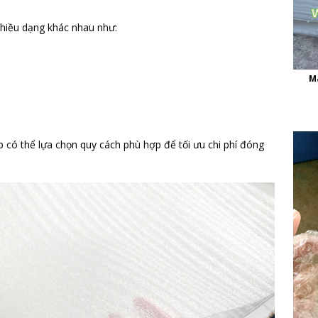
nhiều dạng khác nhau như:
M
có thể lựa chọn quy cách phù hợp để tối ưu chi phí đóng