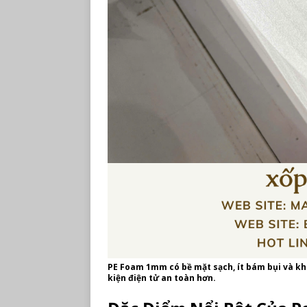
PE Foam 1mm có bề mặt sạch, ít bám bụi và khô
kiện điện tử an toàn hơn.