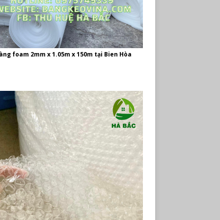
àng foam 2mm x 1.05m x 150m tại Bien Hòa