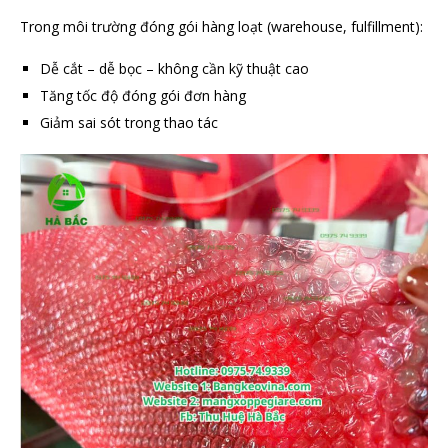
Trong môi trường đóng gói hàng loạt (warehouse, fulfillment):
Dễ cắt – dễ bọc – không cần kỹ thuật cao
Tăng tốc độ đóng gói đơn hàng
Giảm sai sót trong thao tác