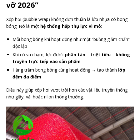
vỡ 2026”
Xốp hơi (bubble wrap) không đơn thuần là lớp nhựa có bong
bóng. Nó là một
hệ thống hấp thụ lực vi mô
:
Mỗi bong bóng khí hoạt động như một “buồng giảm chấn”
độc lập
Khi có va chạm, lực được
phân tán – triệt tiêu – không
truyền trực tiếp vào sản phẩm
Hàng trăm bong bóng cùng hoạt động → tạo thành
lớp
đệm đa điểm
Điều này giúp xốp hơi vượt trội hơn các vật liệu truyền thống
như giấy, vải hoặc nilon thông thường.