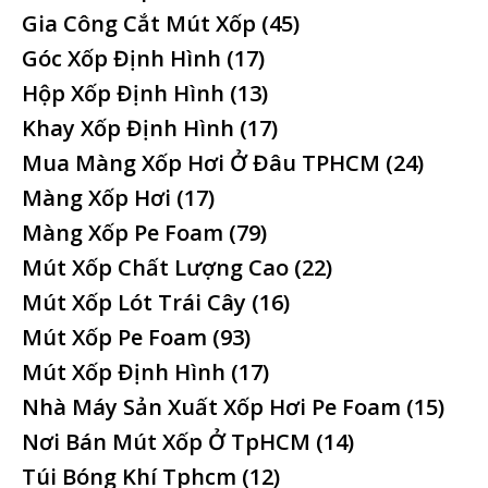
Gia Công Cắt Mút Xốp
(45)
Góc Xốp Định Hình
(17)
Hộp Xốp Định Hình
(13)
Khay Xốp Định Hình
(17)
Mua Màng Xốp Hơi Ở Đâu TPHCM
(24)
Màng Xốp Hơi
(17)
Màng Xốp Pe Foam
(79)
Mút Xốp Chất Lượng Cao
(22)
Mút Xốp Lót Trái Cây
(16)
Mút Xốp Pe Foam
(93)
Mút Xốp Định Hình
(17)
Nhà Máy Sản Xuất Xốp Hơi Pe Foam
(15)
Nơi Bán Mút Xốp Ở TpHCM
(14)
Túi Bóng Khí Tphcm
(12)