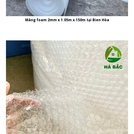
Màng foam 2mm x 1.05m x 150m tại Bien Hòa