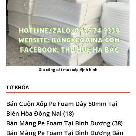
Gia công cắt mút xốp định hình
TỪ KHÓA
Bán Cuộn Xốp Pe Foam Dày 50mm Tại
Biên Hòa Đồng Nai
(18)
Bán Màng Pe Foam Tại Bình Dương
(38)
Bán Màng Pe Foam Tại Bình Dương Bán