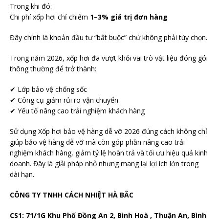
Trong khi đó:
Chi phí xốp hơi chỉ chiếm
1–3% giá trị đơn hàng
Đây chính là khoản đầu tư “bắt buộc” chứ không phải tùy chọn.
Trong năm 2026, xốp hơi đã vượt khỏi vai trò vật liệu đóng gói
thông thường để trở thành:
✔ Lớp bảo vệ chống sốc
✔ Công cụ giảm rủi ro vận chuyển
✔ Yếu tố nâng cao trải nghiệm khách hàng
Sử dụng Xốp hơi bảo vệ hàng dễ vỡ 2026 đúng cách không chỉ
giúp bảo vệ hàng dễ vỡ mà còn góp phần nâng cao trải
nghiệm khách hàng, giảm tỷ lệ hoàn trả và tối ưu hiệu quả kinh
doanh. Đây là giải pháp nhỏ nhưng mang lại lợi ích lớn trong
dài hạn.
CÔNG TY TNHH CÁCH NHIỆT HÀ BẮC
CS1: 71/1G Khu Phố Đồng An 2, Bình Hoà , Thuận An, Bình