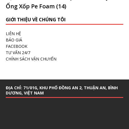
Ống Xốp Pe Foam
(14)
GIỚI THIỆU VỀ CHÚNG TÔI
LIÊN HỆ
BÁO GIÁ
FACEBOOK
TƯ VẤN 24/7
CHÍNH SÁCH VẬN CHUYỂN
ĐỊA CHỈ: 71/01G, KHU PHỐ ĐỒNG AN 2, THUẬN AN, BÌNH
DƯƠNG, VIỆT NAM