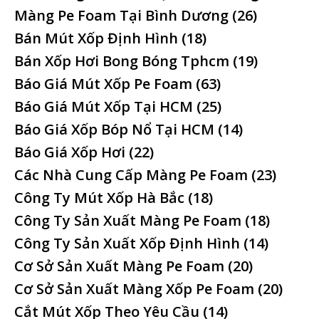
Màng Pe Foam Tại Bình Dương
(26)
Bán Mút Xốp Định Hình
(18)
Bán Xốp Hơi Bong Bóng Tphcm
(19)
Báo Giá Mút Xốp Pe Foam
(63)
Báo Giá Mút Xốp Tại HCM
(25)
Báo Giá Xốp Bóp Nổ Tại HCM
(14)
Báo Giá Xốp Hơi
(22)
Các Nhà Cung Cấp Màng Pe Foam
(23)
Công Ty Mút Xốp Hà Bắc
(18)
Công Ty Sản Xuất Màng Pe Foam
(18)
Công Ty Sản Xuất Xốp Định Hình
(14)
Cơ Sở Sản Xuất Màng Pe Foam
(20)
Cơ Sở Sản Xuất Màng Xốp Pe Foam
(20)
Cắt Mút Xốp Theo Yêu Cầu
(14)