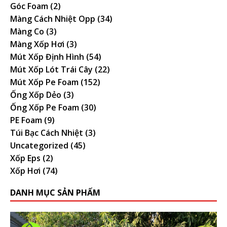
Góc Foam
(2)
Màng Cách Nhiệt Opp
(34)
Màng Co
(3)
Màng Xốp Hơi
(3)
Mút Xốp Định Hình
(54)
Mút Xốp Lót Trái Cây
(22)
Mút Xốp Pe Foam
(152)
Ống Xốp Dẻo
(3)
Ống Xốp Pe Foam
(30)
PE Foam
(9)
Túi Bạc Cách Nhiệt
(3)
Uncategorized
(45)
Xốp Eps
(2)
Xốp Hơi
(74)
DANH MỤC SẢN PHẨM