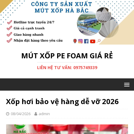
MÚT XỐP PE FOAM GIÁ RẺ
LIÊN HỆ TƯ VẤN: 0975749339
Xốp hơi bảo vệ hàng dễ vỡ 2026
08/04/2026
admin