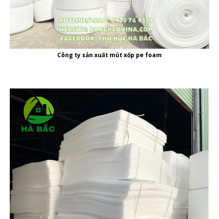
Công ty
sản xuất mút xốp pe foam