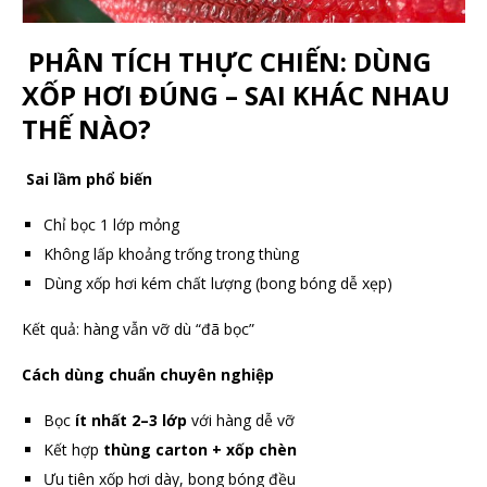
PHÂN TÍCH THỰC CHIẾN: DÙNG
XỐP HƠI ĐÚNG – SAI KHÁC NHAU
THẾ NÀO?
Sai lầm phổ biến
Chỉ bọc 1 lớp mỏng
Không lấp khoảng trống trong thùng
Dùng xốp hơi kém chất lượng (bong bóng dễ xẹp)
Kết quả: hàng vẫn vỡ dù “đã bọc”
Cách dùng chuẩn chuyên nghiệp
Bọc
ít nhất 2–3 lớp
với hàng dễ vỡ
Kết hợp
thùng carton + xốp chèn
Ưu tiên xốp hơi dày, bong bóng đều