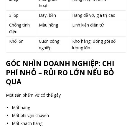
hoạt
3 lớp
Dày, bền
Hàng dễ vỡ, giá trị cao
Chống tĩnh
Màu hồng
Linh kiện điện tử
điện
Khổ lớn
Cuộn công
Kho hàng, đóng gói số
nghiệp
lượng lớn
GÓC NHÌN DOANH NGHIỆP: CHI
PHÍ NHỎ – RỦI RO LỚN NẾU BỎ
QUA
Một sản phẩm vỡ có thể gây:
Mất hàng
Mất phí vận chuyển
Mất khách hàng