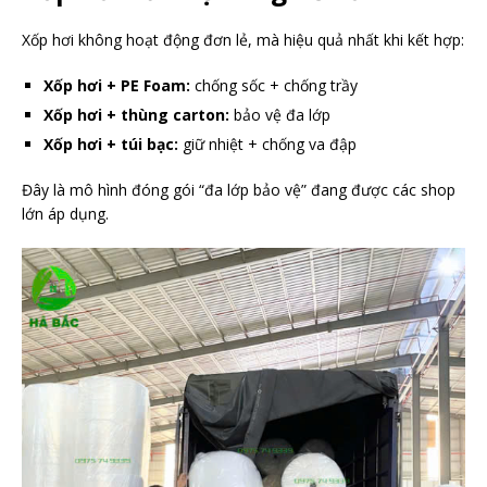
Xốp hơi không hoạt động đơn lẻ, mà hiệu quả nhất khi kết hợp:
Xốp hơi + PE Foam:
chống sốc + chống trầy
Xốp hơi + thùng carton:
bảo vệ đa lớp
Xốp hơi + túi bạc:
giữ nhiệt + chống va đập
Đây là mô hình đóng gói “đa lớp bảo vệ” đang được các shop
lớn áp dụng.