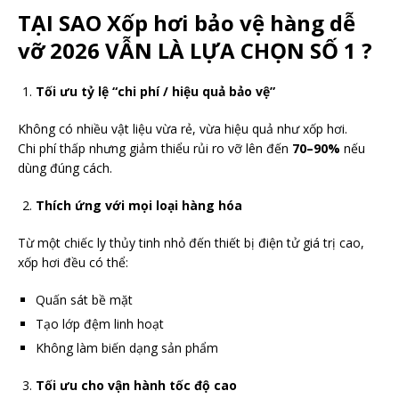
TẠI SAO Xốp hơi bảo vệ hàng dễ
vỡ 2026 VẪN LÀ LỰA CHỌN SỐ 1 ?
Tối ưu tỷ lệ “chi phí / hiệu quả bảo vệ”
Không có nhiều vật liệu vừa rẻ, vừa hiệu quả như xốp hơi.
Chi phí thấp nhưng giảm thiểu rủi ro vỡ lên đến
70–90%
nếu
dùng đúng cách.
Thích ứng với mọi loại hàng hóa
Từ một chiếc ly thủy tinh nhỏ đến thiết bị điện tử giá trị cao,
xốp hơi đều có thể:
Quấn sát bề mặt
Tạo lớp đệm linh hoạt
Không làm biến dạng sản phẩm
Tối ưu cho vận hành tốc độ cao