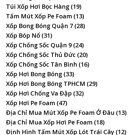
Túi Xốp Hơi Bọc Hàng
(19)
Tấm Mút Xốp Pe Foam
(13)
Xốp Bong Bóng Quận 7
(28)
Xốp Bóp Nổ
(31)
Xốp Chống Sốc Quận 9
(24)
Xốp Chống Sốc Thủ Đức
(20)
Xốp Chống Sốc Tân Bình
(16)
Xốp Hơi Bong Bóng
(33)
Xốp Hơi Bong Bóng TPHCM
(29)
Xốp Hơi Chống Va Đập
(32)
Xốp Hơi Pe Foam
(47)
Địa Chỉ Mua Mút Xốp Pe Foam Ở Đâu
(13)
Địa Chỉ Mua Xốp Hơi Pe Foam
(18)
Định Hình Tấm Mút Xốp Lót Trái Cây
(12)