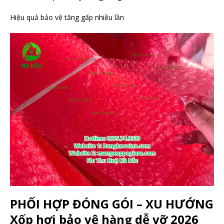
Hiệu quả bảo vệ tăng gấp nhiều lần
PHỐI HỢP ĐÓNG GÓI – XU HƯỚNG
Xốp hơi bảo vệ hàng dễ vỡ 2026