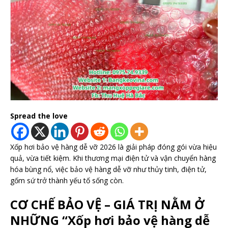
Spread the love
Xốp hơi bảo vệ hàng dễ vỡ 2026 là giải pháp đóng gói vừa hiệu
quả, vừa tiết kiệm. Khi thương mại điện tử và vận chuyển hàng
hóa bùng nổ, việc bảo vệ hàng dễ vỡ như thủy tinh, điện tử,
gốm sứ trở thành yếu tố sống còn.
CƠ CHẾ BẢO VỆ – GIÁ TRỊ NẰM Ở
NHỮNG “Xốp hơi bảo vệ hàng dễ