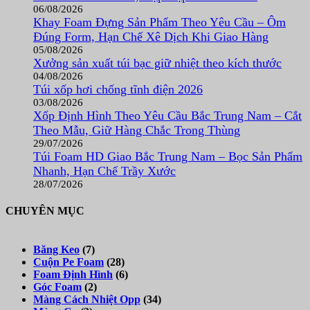
06/08/2026
Khay Foam Đựng Sản Phẩm Theo Yêu Cầu – Ôm
Đúng Form, Hạn Chế Xê Dịch Khi Giao Hàng
05/08/2026
Xưởng sản xuất túi bạc giữ nhiệt theo kích thước
04/08/2026
Túi xốp hơi chống tĩnh điện 2026
03/08/2026
Xốp Định Hình Theo Yêu Cầu Bắc Trung Nam – Cắt
Theo Mẫu, Giữ Hàng Chắc Trong Thùng
29/07/2026
Túi Foam HD Giao Bắc Trung Nam – Bọc Sản Phẩm
Nhanh, Hạn Chế Trầy Xước
28/07/2026
CHUYÊN MỤC
Băng Keo
(7)
Cuộn Pe Foam
(28)
Foam Định Hình
(6)
Góc Foam
(2)
Màng Cách Nhiệt Opp
(34)