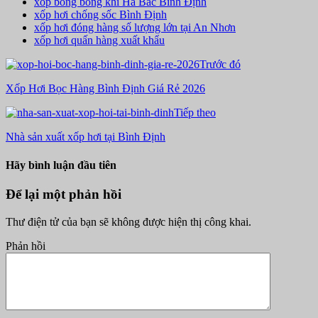
xốp bong bóng khí Hà Bắc Bình Định
xốp hơi chống sốc Bình Định
xốp hơi đóng hàng số lượng lớn tại An Nhơn
xốp hơi quấn hàng xuất khẩu
Trước đó
Xốp Hơi Bọc Hàng Bình Định Giá Rẻ 2026
Tiếp theo
Nhà sản xuất xốp hơi tại Bình Định
Hãy bình luận đầu tiên
Để lại một phản hồi
Thư điện tử của bạn sẽ không được hiện thị công khai.
Phản hồi