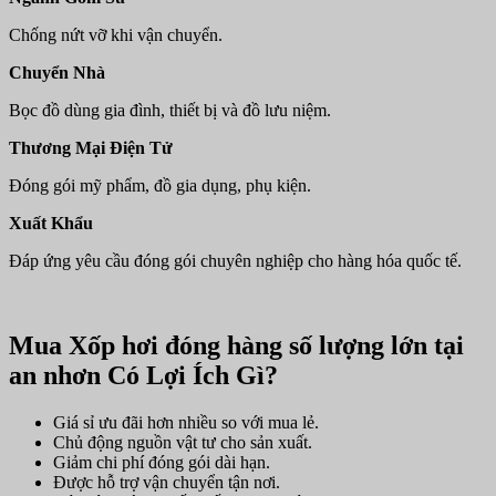
Chống nứt vỡ khi vận chuyển.
Chuyển Nhà
Bọc đồ dùng gia đình, thiết bị và đồ lưu niệm.
Thương Mại Điện Tử
Đóng gói mỹ phẩm, đồ gia dụng, phụ kiện.
Xuất Khẩu
Đáp ứng yêu cầu đóng gói chuyên nghiệp cho hàng hóa quốc tế.
Mua Xốp hơi đóng hàng số lượng lớn tại
an nhơn Có Lợi Ích Gì?
Giá sỉ ưu đãi hơn nhiều so với mua lẻ.
Chủ động nguồn vật tư cho sản xuất.
Giảm chi phí đóng gói dài hạn.
Được hỗ trợ vận chuyển tận nơi.