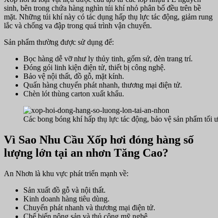
sinh, bên trong chứa hàng nghìn túi khí nhỏ phân bố đều trên bề
mặt. Những túi khí này có tác dụng hấp thụ lực tác động, giảm rung
lắc và chống va đập trong quá trình vận chuyển.
Sản phẩm thường được sử dụng để:
Bọc hàng dễ vỡ như ly thủy tinh, gốm sứ, đèn trang trí.
Đóng gói linh kiện điện tử, thiết bị công nghệ.
Bảo vệ nội thất, đồ gỗ, mặt kính.
Quấn hàng chuyển phát nhanh, thương mại điện tử.
Chèn lót thùng carton xuất khẩu.
Các bong bóng khí hấp thụ lực tác động, bảo vệ sản phẩm tối ư
Vì Sao Nhu Cầu Xốp hơi đóng hàng số
lượng lớn tại an nhơn Tăng Cao?
An Nhơn là khu vực phát triển mạnh về:
Sản xuất đồ gỗ và nội thất.
Kinh doanh hàng tiêu dùng.
Chuyển phát nhanh và thương mại điện tử.
Chế biến nông sản và thủ công mỹ nghệ.