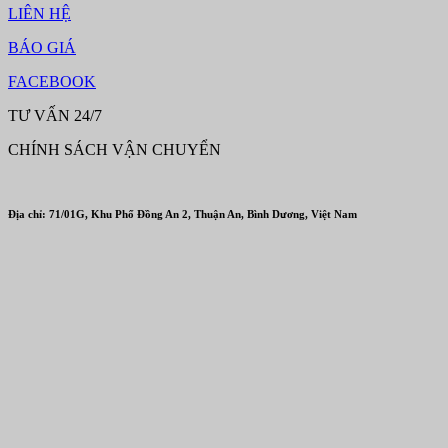
LIÊN HỆ
BÁO GIÁ
FACEBOOK
TƯ VẤN 24/7
CHÍNH SÁCH VẬN CHUYỂN
Địa chỉ: 71/01G, Khu Phố Đồng An 2, Thuận An, Bình Dương, Việt Nam