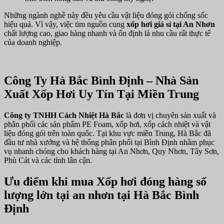
Những ngành nghề này đều yêu cầu vật liệu đóng gói chống sốc
hiệu quả. Vì vậy, việc tìm nguồn cung
xốp hơi giá sỉ tại An Nhơn
chất lượng cao, giao hàng nhanh và ổn định là nhu cầu rất thực tế
của doanh nghiệp.
Công Ty Hà Bắc Bình Định – Nhà Sản
Xuất Xốp Hơi Uy Tín Tại Miền Trung
Công ty TNHH Cách Nhiệt Hà Bắc
là đơn vị chuyên sản xuất và
phân phối các sản phẩm PE Foam, xốp hơi, xốp cách nhiệt và vật
liệu đóng gói trên toàn quốc. Tại khu vực miền Trung, Hà Bắc đã
đầu tư nhà xưởng và hệ thống phân phối tại Bình Định nhằm phục
vụ nhanh chóng cho khách hàng tại An Nhơn, Quy Nhơn, Tây Sơn,
Phù Cát và các tỉnh lân cận.
Ưu điểm khi mua Xốp hơi đóng hàng số
lượng lớn tại an nhơn tại Hà Bắc Bình
Định