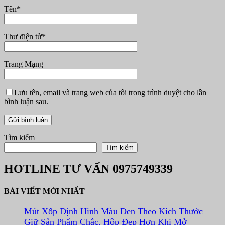
Tên
*
Thư điện tử
*
Trang Mạng
Lưu tên, email và trang web của tôi trong trình duyệt cho lần
bình luận sau.
Tìm kiếm
Tìm kiếm
HOTLINE TƯ VẤN
0975749339
BÀI VIẾT MỚI NHẤT
Mút Xốp Định Hình Màu Đen Theo Kích Thước –
Giữ Sản Phẩm Chắc, Hộp Đẹp Hơn Khi Mở