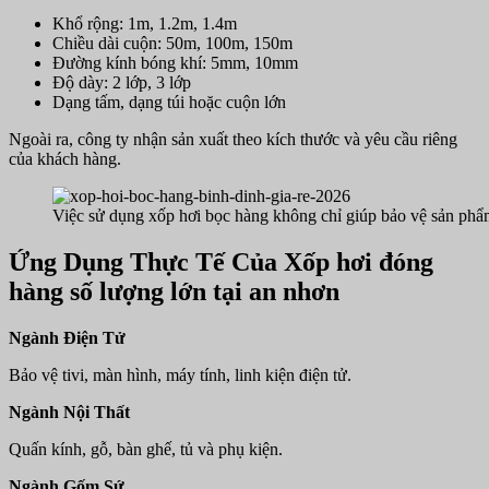
Khổ rộng: 1m, 1.2m, 1.4m
Chiều dài cuộn: 50m, 100m, 150m
Đường kính bóng khí: 5mm, 10mm
Độ dày: 2 lớp, 3 lớp
Dạng tấm, dạng túi hoặc cuộn lớn
Ngoài ra, công ty nhận sản xuất theo kích thước và yêu cầu riêng
của khách hàng.
Việc sử dụng xốp hơi bọc hàng không chỉ giúp bảo vệ sản phẩ
Ứng Dụng Thực Tế Của Xốp hơi đóng
hàng số lượng lớn tại an nhơn
Ngành Điện Tử
Bảo vệ tivi, màn hình, máy tính, linh kiện điện tử.
Ngành Nội Thất
Quấn kính, gỗ, bàn ghế, tủ và phụ kiện.
Ngành Gốm Sứ