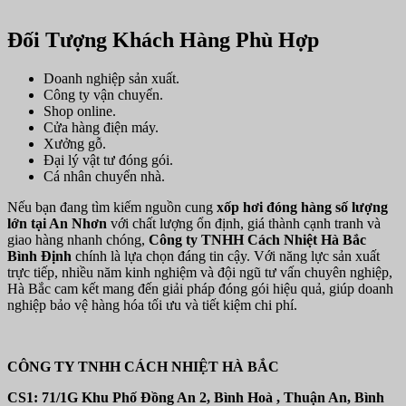
Đối Tượng Khách Hàng Phù Hợp
Doanh nghiệp sản xuất.
Công ty vận chuyển.
Shop online.
Cửa hàng điện máy.
Xưởng gỗ.
Đại lý vật tư đóng gói.
Cá nhân chuyển nhà.
Nếu bạn đang tìm kiếm nguồn cung
xốp hơi đóng hàng số lượng
lớn tại An Nhơn
với chất lượng ổn định, giá thành cạnh tranh và
giao hàng nhanh chóng,
Công ty TNHH Cách Nhiệt Hà Bắc
Bình Định
chính là lựa chọn đáng tin cậy. Với năng lực sản xuất
trực tiếp, nhiều năm kinh nghiệm và đội ngũ tư vấn chuyên nghiệp,
Hà Bắc cam kết mang đến giải pháp đóng gói hiệu quả, giúp doanh
nghiệp bảo vệ hàng hóa tối ưu và tiết kiệm chi phí.
CÔNG TY TNHH CÁCH NHIỆT HÀ BẮC
CS1: 71/1G Khu Phố Đồng An 2, Bình Hoà , Thuận An, Bình