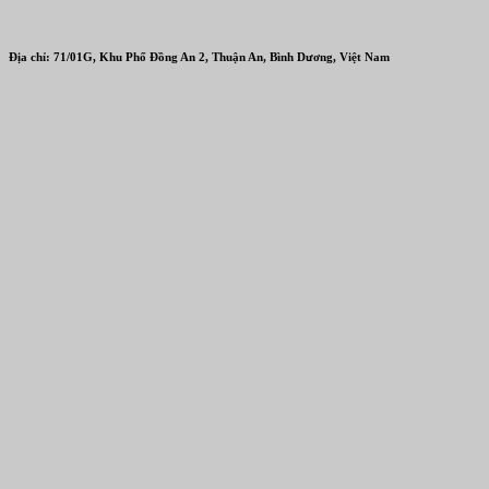
Địa chỉ: 71/01G, Khu Phố Đồng An 2, Thuận An, Bình Dương, Việt Nam