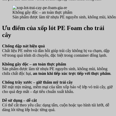
Không gây độc – an toàn thực phẩm
Sản phẩm được làm từ nhựa PE nguyên sinh, không mùi, không c
Ưu điểm của xốp lót PE Foam cho trái
cây
Chống dập nát hiệu quả
Chất liệu PE mềm và đàn hồi giúp trái cây không bị va chạm, dập
vỡ trong quá trình di chuyển, đặc biệt trong container đông lạnh.
Không gây độc – an toàn thực phẩm
Sản phẩm được làm từ nhựa PE nguyên sinh, không mùi, không
chứa chất độc hại,
an toàn khi tiếp xúc trực tiếp với thực phẩm
.
Chống trầy xước – giữ thẩm mỹ trái cây
Bề mặt mịn màng, mềm mại của tấm xốp bảo vệ lớp vỏ trái cây, giữ
cho quả đẹp mắt – đạt tiêu chuẩn xuất khẩu.
Dễ sử dụng – dễ cắt
Có thể cắt theo yêu cầu: dạng tấm, cuộn hoặc tạo hình túi lưới, dễ
dàng lót từng lớp hoặc từng quả.