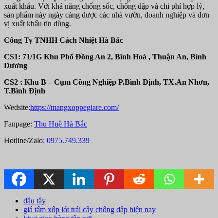
xuất khẩu. Với khả năng chống sốc, chống dập và chi phí hợp lý,
sản phẩm này ngày càng được các nhà vườn, doanh nghiệp và đơn
vị xuất khẩu tin dùng.
Công Ty TNHH Cách Nhiệt Hà Bắc
CS1: 71/1G Khu Phố Đồng An 2, Bình Hoà , Thuận An, Bình
Dương
CS2 : Khu B – Cụm Công Nghiệp P.Bình Định, TX.An Nhơn,
T.Bình Định
Wedsite:
https://mangxoppegiare.com/
Fanpage:
Thu Huệ Hà Bắc
Hotline/Zalo
: 0975.749.339
dâu tây
giá tấm xốp lót trái cây chống dập hiện nay