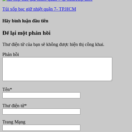
Túi xốp bạc giữ nhiệt quận 7- TP.HCM
Hãy bình luận đầu tiên
Để lại một phản hồi
Thư điện tử của bạn sẽ không được hiện thị công khai.
Phản hồi
Tên
*
Thư điện tử
*
Trang Mạng