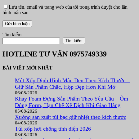
Lưu tên, email và trang web của tôi trong trình duyệt cho lần
bình luận sau.
Tìm kiếm
Tìm kiếm
HOTLINE TƯ VẤN
0975749339
BÀI VIẾT MỚI NHẤT
Mút Xốp Định Hình Màu Đen Theo Kích Thước –
Giữ Sản Phẩm Chắc, Hộp Đẹp Hơn Khi Mở
06/08/2026
Khay Foam Đựng Sản Phẩm Theo Yêu Cầu – Ôm
Đúng Form, Hạn Chế Xê Dịch Khi Giao Hàng
05/08/2026
Xưởng sản xuất túi bạc giữ nhiệt theo kích thước
04/08/2026
Túi xốp hơi chống tĩnh điện 2026
03/08/2026